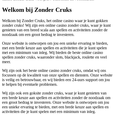
Welkom bij Zonder Cruks
Welkom bij Zonder Cruks, het online casino waar je kunt gokken
zonder cruks! Wij zijn een online casino zonder cruks, waar je kunt
genieten van een breed scala aan spellen en activiteiten zonder de
noodzaak om een groot bedrag te investeren.
Onze website is ontworpen om jou een unieke ervaring te bieden,
met een brede keuze aan spellen en activiteiten die je kunt spelen
met een minimum van inleg. Wij bieden de beste online casino
spellen zonder cruks, waaronder slots, blackjack, roulette en veel
meer.
Wij zijn ook het beste online casino zonder cruks, omdat wij ons
focussen op de kwaliteit van onze spellen en diensten. Onze website
is veilig en betrouwbaar, en wij bieden een 24-uurs support om jou
te helpen bij eventuele problemen.
Wij zijn ook een goksite zonder cruks, waar je kunt genieten van
een brede keuze aan spellen en activiteiten zonder de noodzaak om
een groot bedrag te investeren. Onze website is ontworpen om jou
een unieke ervaring te bieden, met een brede keuze aan spellen en
activiteiten die je kunt spelen met een minimum van inleg.