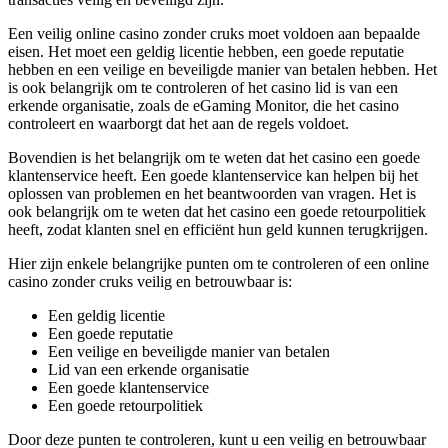
Een veilig online casino zonder cruks moet voldoen aan bepaalde
eisen. Het moet een geldig licentie hebben, een goede reputatie
hebben en een veilige en beveiligde manier van betalen hebben. Het
is ook belangrijk om te controleren of het casino lid is van een
erkende organisatie, zoals de eGaming Monitor, die het casino
controleert en waarborgt dat het aan de regels voldoet.
Bovendien is het belangrijk om te weten dat het casino een goede
klantenservice heeft. Een goede klantenservice kan helpen bij het
oplossen van problemen en het beantwoorden van vragen. Het is
ook belangrijk om te weten dat het casino een goede retourpolitiek
heeft, zodat klanten snel en efficiënt hun geld kunnen terugkrijgen.
Hier zijn enkele belangrijke punten om te controleren of een online
casino zonder cruks veilig en betrouwbaar is:
Een geldig licentie
Een goede reputatie
Een veilige en beveiligde manier van betalen
Lid van een erkende organisatie
Een goede klantenservice
Een goede retourpolitiek
Door deze punten te controleren, kunt u een veilig en betrouwbaar