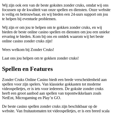
Wij zijn ook een van de beste goksites zonder cruks, omdat wij ons
focussen op de kwaliteit van onze spellen en diensten. Onze website
is veilig en betrouwbaar, en wij bieden een 24-uurs support om jou
te helpen bij eventuele problemen.
Wij zijn er om jou te helpen om te gokken zonder cruks, en wij
bieden de beste online casino spellen en diensten om jou een unieke
ervaring te bieden. Kom bij ons en ontdek waarom wij het beste
online casino zonder cruks zijn!
Wees welkom bij Zonder Cruks!
Laat ons jou helpen om te gokken zonder cruks!
Spellen en Features
Zonder Cruks Online Casino biedt een brede verscheidenheid aan
spellen voor zijn spelers. Van klassieke gokkasten tot moderne
videospelletjes, er is iets voor iedereen. De goksite zonder cruks
heeft een groot aanbod aan spellen van topontwikkelaars zoals
NetEnt, Microgaming en Play’n GO.
De beste casino spellen zonder cruks zijn beschikbaar op de
website. Van fruitautomaten tot videospelletjes, er is een breed scala