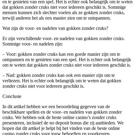
en te genieten van een spel. Het is echter ook belangrijk om te weten
dat gokken zonder cruks niet voor iedereen geschikt is. Sommige
mensen kunnen zich slechter voelen als ze gokken zonder cruks,
terwijl anderen het als een manier zien om te ontspannen.
Wat zijn de voor- en nadelen van gokken zonder cruks?
Er zijn verschillende voor- en nadelen van gokken zonder cruks.
Sommige voor- en nadelen zijn:
– Voor: gokken zonder cruks kan een goede manier zijn om te
ontspannen en te genieten van een spel. Het is echter ook belangrijk
om te weten dat gokken zonder cruks niet voor iedereen geschikt is.
– Nad: gokken zonder cruks kan ook een manier zijn om te
verliezen. Het is echter ook belangrijk om te weten dat gokken
zonder cruks niet voor iedereen geschikt is.
Conclusie
In dit artikel hebben we een beoordeling gegeven van de
beschikbare spellen en de voor- en nadelen van gokken zonder
cruks. We hebben ook de beste online casino’s zonder cruks
presenteren, inclusief de no deposit bonus die zij aanbieden. We
hopen dat dit artikel je helpt bij het vinden van de beste online
casino zonder cruks voor jouw behoeften en voorkeuren.