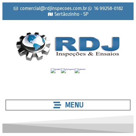
comercial@rdjinspecoes.com.br
16 99258-0182
Sertãozinho - SP
MENU