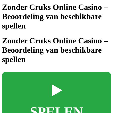
Zonder Cruks Online Casino –
Beoordeling van beschikbare
spellen
Zonder Cruks Online Casino –
Beoordeling van beschikbare
spellen
▶️
SPELEN