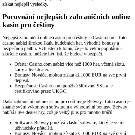
získat nejlepší výsledky.
Porovnání nejlepších zahraničních online
kasin pro češtiny
Nejlepší zahraniční online casino pro češtiny je Casino.com. Toto
casino nabízí širokou škálu hudebních her, výhodné bonusy a
bezpečnou platbu. Vzhledem k tomu, že je to velmi populární a
zkušené casino, můžete být jisti, že budete v bezpečí.
Oferta: Casino.com nabízí více než 1000 her, včetně slotů,
karty a live dealer.
Bonusy: Nováčci mohou získat až 1000 EUR na své první
deposit.
Bezpečnost: Casino.com používá šifrování SSL a je
certifikováno przez UKGC.
Další zahraniční online casino pro češtiny je Betway. Toto casino je
známé svým výkonným softwarem a výhodnými bonusy. Betway
nabízí i live dealer hry, což je velký plus pro mnoho hráčů.
Software: Betway používá vlastní software, který je velmi
uživatelsky přátelští.
Bonusy: Nováčci mohou získat až 1000 EUR na své první