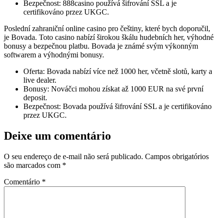
Bezpečnost: 888casino používá šifrování SSL a je
certifikováno przez UKGC.
Poslední zahraniční online casino pro češtiny, které bych doporučil,
je Bovada. Toto casino nabízí širokou škálu hudebních her, výhodné
bonusy a bezpečnou platbu. Bovada je známé svým výkonným
softwarem a výhodnými bonusy.
Oferta: Bovada nabízí více než 1000 her, včetně slotů, karty a
live dealer.
Bonusy: Nováčci mohou získat až 1000 EUR na své první
deposit.
Bezpečnost: Bovada používá šifrování SSL a je certifikováno
przez UKGC.
Deixe um comentário
O seu endereço de e-mail não será publicado.
Campos obrigatórios
são marcados com
*
Comentário
*