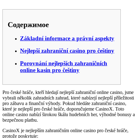
Содержимое
Základní informace a právní aspekty
Nejlepší zahraniční casino pro češtiny
Porovnání nejlepších zahraničních
online kasin pro češtiny
Pro české hráče, kteří hledají nejlepší zahraniční online casino, jsme
vybrali několik zahradních zahrad, které nabízejí nejlepší příležitosti
pro zábavu a finanční výhody. Pokud hledáte zahraniční casino,
které je nejlepší pro české hráče, doporučujeme CasinoX. Toto
online casino nabízí širokou škálu hudebních her, výhodné bonusy a
bezpečnou platbu.
CasinoX je nejlepším zahraničním online casino pro české hráče,
protože poskytuje: