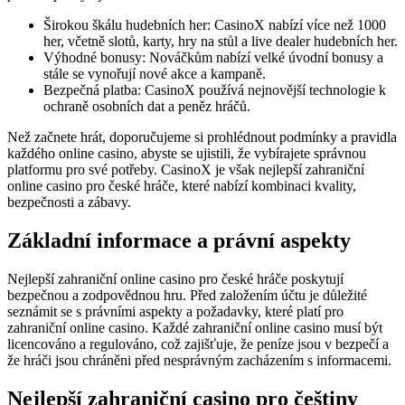
Širokou škálu hudebních her: CasinoX nabízí více než 1000
her, včetně slotů, karty, hry na stůl a live dealer hudebních her.
Výhodné bonusy: Nováčkům nabízí velké úvodní bonusy a
stále se vynořují nové akce a kampaně.
Bezpečná platba: CasinoX používá nejnovější technologie k
ochraně osobních dat a peněz hráčů.
Než začnete hrát, doporučujeme si prohlédnout podmínky a pravidla
každého online casino, abyste se ujistili, že vybírajete správnou
platformu pro své potřeby. CasinoX je však nejlepší zahraniční
online casino pro české hráče, které nabízí kombinaci kvality,
bezpečnosti a zábavy.
Základní informace a právní aspekty
Nejlepší zahraniční online casino pro české hráče poskytují
bezpečnou a zodpovědnou hru. Před založením účtu je důležité
seznámit se s právními aspekty a požadavky, které platí pro
zahraniční online casino. Každé zahraniční online casino musí být
licencováno a regulováno, což zajišťuje, že peníze jsou v bezpečí a
že hráči jsou chráněni před nesprávným zacházením s informacemi.
Nejlepší zahraniční casino pro češtiny