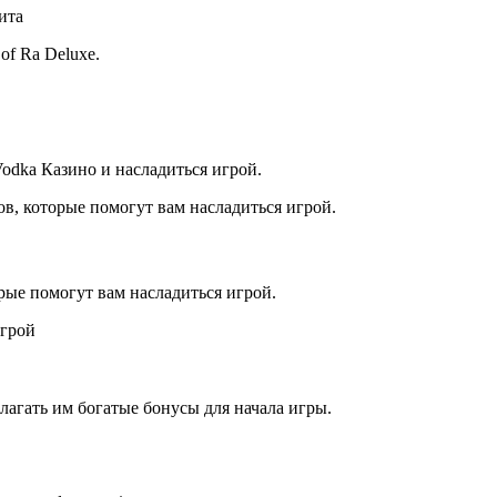
ита
of Ra Deluxe.
Vodka Казино и насладиться игрой.
в, которые помогут вам насладиться игрой.
рые помогут вам насладиться игрой.
игрой
лагать им богатые бонусы для начала игры.