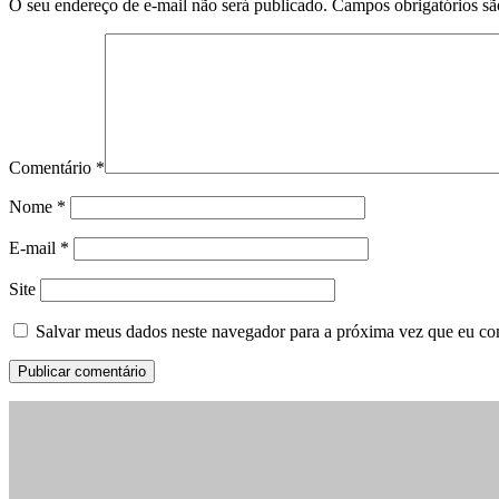
O seu endereço de e-mail não será publicado.
Campos obrigatórios s
Comentário
*
Nome
*
E-mail
*
Site
Salvar meus dados neste navegador para a próxima vez que eu co