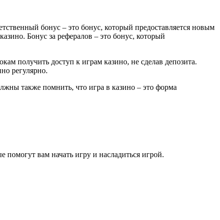
ветственный бонус – это бонус, который предоставляется новым
казино. Бонус за рефералов – это бонус, который
окам получить доступ к играм казино, не сделав депозита.
ино регулярно.
лжны также помнить, что игра в казино – это форма
е помогут вам начать игру и насладиться игрой.