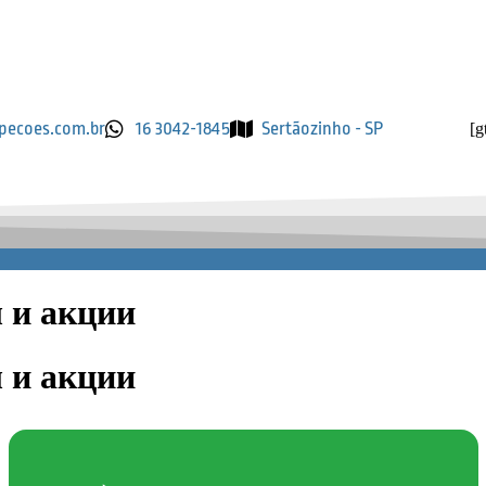
pecoes.com.br
16 3042-1845
Sertãozinho - SP
[g
 и акции
 и акции