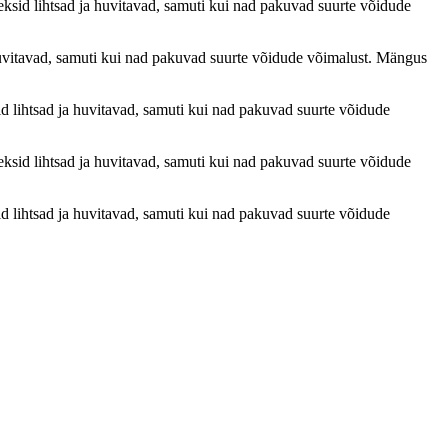
sid lihtsad ja huvitavad, samuti kui nad pakuvad suurte võidude
uvitavad, samuti kui nad pakuvad suurte võidude võimalust. Mängus
d lihtsad ja huvitavad, samuti kui nad pakuvad suurte võidude
sid lihtsad ja huvitavad, samuti kui nad pakuvad suurte võidude
d lihtsad ja huvitavad, samuti kui nad pakuvad suurte võidude