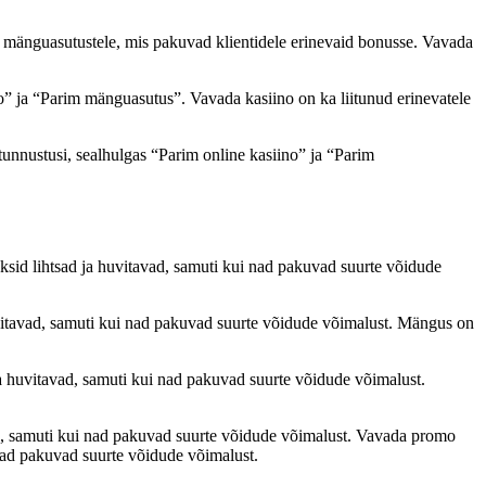
 mänguasutustele, mis pakuvad klientidele erinevaid bonusse. Vavada
no” ja “Parim mänguasutus”. Vavada kasiino on ka liitunud erinevatele
unnustusi, sealhulgas “Parim online kasiino” ja “Parim
id lihtsad ja huvitavad, samuti kui nad pakuvad suurte võidude
vitavad, samuti kui nad pakuvad suurte võidude võimalust. Mängus on
a huvitavad, samuti kui nad pakuvad suurte võidude võimalust.
vad, samuti kui nad pakuvad suurte võidude võimalust. Vavada promo
 nad pakuvad suurte võidude võimalust.