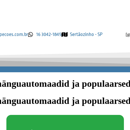
pecoes.com.br
16 3042-1845
Sertãozinho - SP
[g
 mänguautomaadid ja populaarsed
 mänguautomaadid ja populaarsed