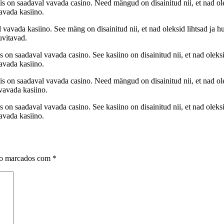
n saadaval vavada casino. Need mängud on disainitud nii, et nad olek
avada kasiino.
vada kasiino. See mäng on disainitud nii, et nad oleksid lihtsad ja h
huvitavad.
n saadaval vavada casino. See kasiino on disainitud nii, et nad oleksi
avada kasiino.
n saadaval vavada casino. Need mängud on disainitud nii, et nad olek
vavada kasiino.
n saadaval vavada casino. See kasiino on disainitud nii, et nad oleksi
avada kasiino.
ão marcados com
*