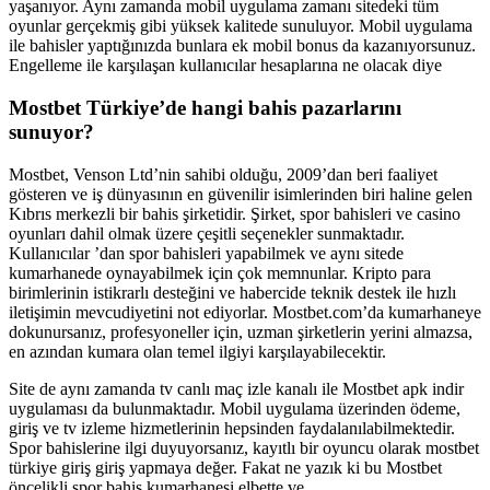
yaşanıyor. Aynı zamanda mobil uygulama zamanı sitedeki tüm
oyunlar gerçekmiş gibi yüksek kalitede sunuluyor. Mobil uygulama
ile bahisler yaptığınızda bunlara ek mobil bonus da kazanıyorsunuz.
Engelleme ile karşılaşan kullanıcılar hesaplarına ne olacak diye
Mostbet Türkiye’de hangi bahis pazarlarını
sunuyor?
Mostbet, Venson Ltd’nin sahibi olduğu, 2009’dan beri faaliyet
gösteren ve iş dünyasının en güvenilir isimlerinden biri haline gelen
Kıbrıs merkezli bir bahis şirketidir. Şirket, spor bahisleri ve casino
oyunları dahil olmak üzere çeşitli seçenekler sunmaktadır.
Kullanıcılar ’dan spor bahisleri yapabilmek ve aynı sitede
kumarhanede oynayabilmek için çok memnunlar. Kripto para
birimlerinin istikrarlı desteğini ve habercide teknik destek ile hızlı
iletişimin mevcudiyetini not ediyorlar. Mostbet.com’da kumarhaneye
dokunursanız, profesyoneller için, uzman şirketlerin yerini almazsa,
en azından kumara olan temel ilgiyi karşılayabilecektir.
Site de aynı zamanda tv canlı maç izle kanalı ile Mostbet apk indir
uygulaması da bulunmaktadır. Mobil uygulama üzerinden ödeme,
giriş ve tv izleme hizmetlerinin hepsinden faydalanılabilmektedir.
Spor bahislerine ilgi duyuyorsanız, kayıtlı bir oyuncu olarak mostbet
türkiye giriş giriş yapmaya değer. Fakat ne yazık ki bu Mostbet
öncelikli spor bahis kumarhanesi elbette ve.