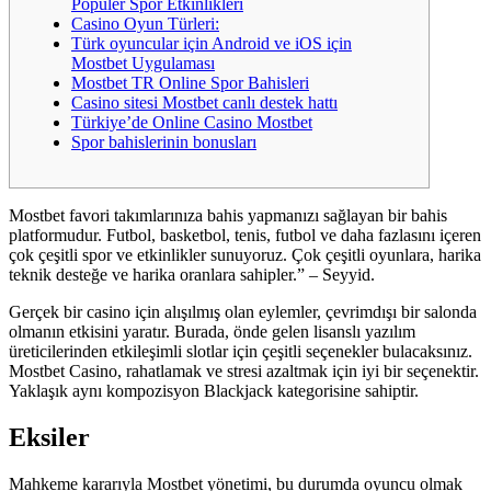
Popüler Spor Etkinlikleri
Casino Oyun Türleri:
Türk oyuncular için Android ve iOS için
Mostbet Uygulaması
Mostbet TR Online Spor Bahisleri
Casino sitesi Mostbet canlı destek hattı
Türkiye’de Online Casino Mostbet
Spor bahislerinin bonusları
Mostbet favori takımlarınıza bahis yapmanızı sağlayan bir bahis
platformudur. Futbol, basketbol, tenis, futbol ve daha fazlasını içeren
çok çeşitli spor ve etkinlikler sunuyoruz. Çok çeşitli oyunlara, harika
teknik desteğe ve harika oranlara sahipler.” – Seyyid.
Gerçek bir casino için alışılmış olan eylemler, çevrimdışı bir salonda
olmanın etkisini yaratır. Burada, önde gelen lisanslı yazılım
üreticilerinden etkileşimli slotlar için çeşitli seçenekler bulacaksınız.
Mostbet Casino, rahatlamak ve stresi azaltmak için iyi bir seçenektir.
Yaklaşık aynı kompozisyon Blackjack kategorisine sahiptir.
Eksiler
Mahkeme kararıyla Mostbet yönetimi, bu durumda oyuncu olmak