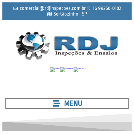
comercial@rdjinspecoes.com.br
16 99258-0182
Sertãozinho - SP
MENU