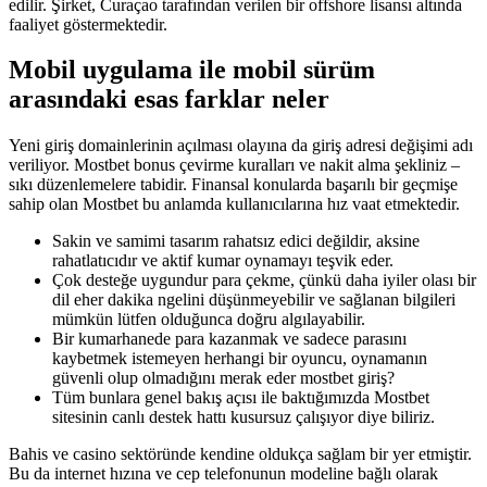
edilir. Şirket, Curaçao tarafından verilen bir offshore lisansı altında
faaliyet göstermektedir.
Mobil uygulama ile mobil sürüm
arasındaki esas farklar neler
Yeni giriş domainlerinin açılması olayına da giriş adresi değişimi adı
veriliyor. Mostbet bonus çevirme kuralları ve nakit alma şekliniz –
sıkı düzenlemelere tabidir. Finansal konularda başarılı bir geçmişe
sahip olan Mostbet bu anlamda kullanıcılarına hız vaat etmektedir.
Sakin ve samimi tasarım rahatsız edici değildir, aksine
rahatlatıcıdır ve aktif kumar oynamayı teşvik eder.
Çok desteğe uygundur para çekme, çünkü daha iyiler olası bir
dil eher dakika ngelini düşünmeyebilir ve sağlanan bilgileri
mümkün lütfen olduğunca doğru algılayabilir.
Bir kumarhanede para kazanmak ve sadece parasını
kaybetmek istemeyen herhangi bir oyuncu, oynamanın
güvenli olup olmadığını merak eder mostbet giriş?
Tüm bunlara genel bakış açısı ile baktığımızda Mostbet
sitesinin canlı destek hattı kusursuz çalışıyor diye biliriz.
Bahis ve casino sektöründe kendine oldukça sağlam bir yer etmiştir.
Bu da internet hızına ve cep telefonunun modeline bağlı olarak