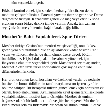
tüm seçenekleri içerir.
Etkisini kontrol etmek için sitedeki herhangi bir cihazın demo
modunu çalıştırabilirsiniz. Farenizi yuvanın üzerine getirin ve Demo
düğmesine tıklayın. Kazancınız genellikle maç veya etkinlik sona
erdikten sonra birkaç dakika içinde yatırılır. Ancak, tam zaman
seçtiğiniz ödeme yöntemine bağlı olarak değişebilir.
Mostbet’te Bahis Yapılabilecek Spor Türleri
Mostbet türkiye Casino’nun menüsü ve işlevselliği, onu ilk kez
gören yeni biri tarafından bile anlaşılabilecek kadar basittir. Canlı
yayın ve güncel haberler de dahil olmak üzere birçok bölüm
bulabilirsiniz. Kişisel dolap alanı, hesabınızı yönetmek için
ihtiyacınız olan tüm seçenekleri içerir. Maç öncesi seçim açısından,
Mostbet 25’ten fazla farklı spor dalında çok sayıda etkinlikte
diğerlerinden farklıdır.
Her promosyonun kendi koşulları ve özellikleri vardır, bu nedenle
bu site tüm bonus ödüllerinin tam bir açıklamasını içeren ayrı bir
bölüme sahiptir. Bir hesaptaki miktarı güncellemek için bonuslara ek
olarak, freeb alabilirsiniz. Aynı zamanda kayıt işlemi farklı şekillerde
yapılabilmektedir mostbet kayıt. Örneğin, Mostbet sisteminin
bağımsız olarak bir kullanıcı – adı ve şifre belirleyerek Mostbet’e
girebilmeniz için tek tıklamayla bir hesap oluşturabilirsiniz. Slot ve