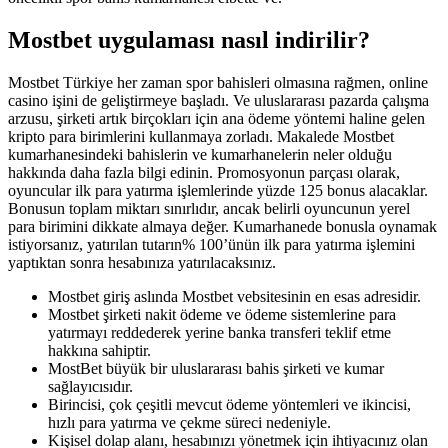
Mostbet uygulaması nasıl indirilir?
Mostbet Türkiye her zaman spor bahisleri olmasına rağmen, online
casino işini de geliştirmeye başladı. Ve uluslararası pazarda çalışma
arzusu, şirketi artık birçokları için ana ödeme yöntemi haline gelen
kripto para birimlerini kullanmaya zorladı. Makalede Mostbet
kumarhanesindeki bahislerin ve kumarhanelerin neler olduğu
hakkında daha fazla bilgi edinin. Promosyonun parçası olarak,
oyuncular ilk para yatırma işlemlerinde yüzde 125 bonus alacaklar.
Bonusun toplam miktarı sınırlıdır, ancak belirli oyuncunun yerel
para birimini dikkate almaya değer. Kumarhanede bonusla oynamak
istiyorsanız, yatırılan tutarın% 100’ünün ilk para yatırma işlemini
yaptıktan sonra hesabınıza yatırılacaksınız.
Mostbet giriş aslında Mostbet vebsitesinin en esas adresidir.
Mostbet şirketi nakit ödeme ve ödeme sistemlerine para
yatırmayı reddederek yerine banka transferi teklif etme
hakkına sahiptir.
MostBet büyük bir uluslararası bahis şirketi ve kumar
sağlayıcısıdır.
Birincisi, çok çeşitli mevcut ödeme yöntemleri ve ikincisi,
hızlı para yatırma ve çekme süreci nedeniyle.
Kişisel dolap alanı, hesabınızı yönetmek için ihtiyacınız olan