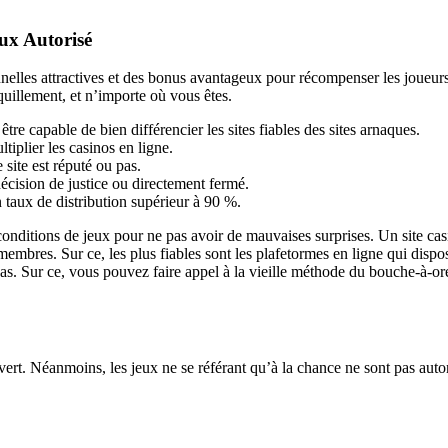
ux Autorisé
lles attractives et des bonus avantageux pour récompenser les joueurs et
quillement, et n’importe où vous êtes.
tre capable de bien différencier les sites fiables des sites arnaques.
tiplier les casinos en ligne.
 site est réputé ou pas.
décision de justice ou directement fermé.
 taux de distribution supérieur à 90 %.
t conditions de jeux pour ne pas avoir de mauvaises surprises. Un site ca
es membres. Sur ce, les plus fiables sont les plafetormes en ligne qui di
pas. Sur ce, vous pouvez faire appel à la vieille méthode du bouche-à-or
 vert. Néanmoins, les jeux ne se référant qu’à la chance ne sont pas autor