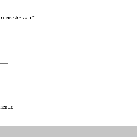
ão marcados com
*
mentar.