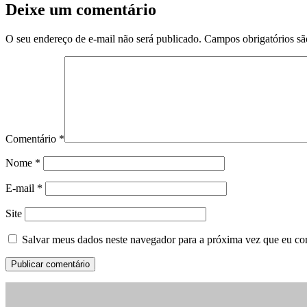
Deixe um comentário
O seu endereço de e-mail não será publicado.
Campos obrigatórios s
Comentário
*
Nome
*
E-mail
*
Site
Salvar meus dados neste navegador para a próxima vez que eu co