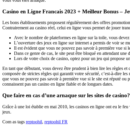
vous vous êtes arnaqué.
Casino en Ligne Francais 2023 + Meilleur Bonus – Je
Les bons établissements proposent régulièrement des offres promotionne
Contrairement au casino réel, celui en ligne vous permet de jouer tran
Avec le nombre de plateformes en ligne sur la toile, vous devez ê
L’ouverture des jeux en ligne sur internet a permis de voir se mul
Il est évident que vous ne pouvez pas savoir à première vue si le
Dans ce genre de cas, le site peut être bloqué en attendant une 
Lors de votre choix de casino, optez pour un jeu qui propose un
En tant que débutant, vous devez être prudent à bien lire les règles e
composée de strictes règles qui garantit votre sécurité, c’est-à-dire l
que vous ne pouvez pas savoir à première vue si le site est réputé ou 
connaissent pas un casino en ligne fiable et de longues dates.
Que faire en cas d’une arnaque sur les sites de casino?
Grâce à une loi établie en mai 2010, les casinos en ligne ont eu le feu
jeux.
Com as tags
reptoohil
,
reptoohil FR