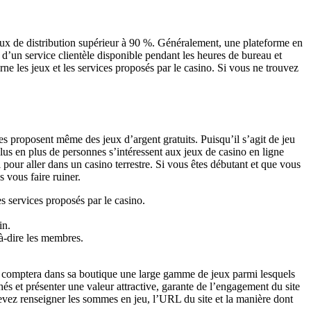
taux de distribution supérieur à 90 %. Généralement, une plateforme en
– d’un service clientèle disponible pendant les heures de bureau et
ne les jeux et les services proposés par le casino. Si vous ne trouvez
s proposent même des jeux d’argent gratuits. Puisqu’il s’agit de jeu
lus en plus de personnes s’intéressent aux jeux de casino en ligne
i pour aller dans un casino terrestre. Si vous êtes débutant et que vous
 vous faire ruiner.
es services proposés par le casino.
in.
-à-dire les membres.
net comptera dans sa boutique une large gamme de jeux parmi lesquels
hés et présenter une valeur attractive, garante de l’engagement du site
 devez renseigner les sommes en jeu, l’URL du site et la manière dont