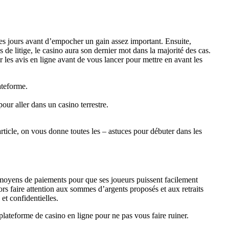
ues jours avant d’empocher un gain assez important. Ensuite,
s de litige, le casino aura son dernier mot dans la majorité des cas.
les avis en ligne avant de vous lancer pour mettre en avant les
ateforme.
our aller dans un casino terrestre.
article, on vous donne toutes les – astuces pour débuter dans les
s moyens de paiements pour que ses joueurs puissent facilement
rs faire attention aux sommes d’argents proposés et aux retraits
et confidentielles.
plateforme de casino en ligne pour ne pas vous faire ruiner.