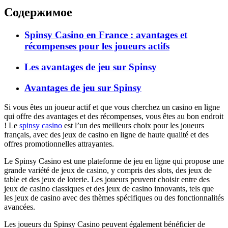
Содержимое
Spinsy Casino en France : avantages et
récompenses pour les joueurs actifs
Les avantages de jeu sur Spinsy
Avantages de jeu sur Spinsy
Si vous êtes un joueur actif et que vous cherchez un casino en ligne
qui offre des avantages et des récompenses, vous êtes au bon endroit
! Le
spinsy casino
est l’un des meilleurs choix pour les joueurs
français, avec des jeux de casino en ligne de haute qualité et des
offres promotionnelles attrayantes.
Le Spinsy Casino est une plateforme de jeu en ligne qui propose une
grande variété de jeux de casino, y compris des slots, des jeux de
table et des jeux de loterie. Les joueurs peuvent choisir entre des
jeux de casino classiques et des jeux de casino innovants, tels que
les jeux de casino avec des thèmes spécifiques ou des fonctionnalités
avancées.
Les joueurs du Spinsy Casino peuvent également bénéficier de