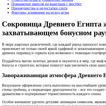
Повышение шансов на выигрыш с мостбет
Преимущества и недостатки слота
Факторы, влияющие на исход игры
Сокровища Древнего Египта ж
захватывающем бонусном рау
В мире азартных развлечений, где каждый раунд приносит нов
привлекает не только своей яркой графикой и захватывающим 
древних пирамид и сорвать куш возможно с помощью платфо
Поддайтесь магии золотых дисков и окунитесь в мир, где миф 
бонусы и стратегии, которые помогут вам увеличить свои шанс
Завораживающая атмосфера Древнего 
Визуальное оформление слота выполнено на высочайшем уровн
стены гробниц, и сверкающие драгоценности – все это создае
драматизма и подчеркивает торжественность каждого спина.
Особое внимание уделено деталям: анимация символов, звуков