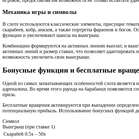
игроков, предоставляя им возможность не только испытать уд
Механика игры и символы
В слоте используются классические элементы, присущие тема
скарабеев, кобр, анкхов, а также портреты фараонов и богов.
функции и увеличивают шансы на выигрыш.
Комбинации формируются на активных линиях выплат, и выигр
активных линий и размер ставки, что позволяет адаптировать и
возможность увеличить свои выигрыши.
Бонусные функции и бесплатные вращ
Одной из самых захватывающих особенностей слота является 
адреналина. Во время этого раунда на барабанах появляются 
приза.
Бесплатные вращения активируются при выпадении определен
потенциальную прибыль. Использование бонусных функций де
Символ
Выигрыш (при ставке 1)
Скарабей
0.5x – 50x