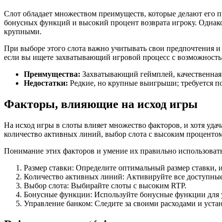
Слот обладает множеством преимуществ, которые делают его п
бонусных функций и высокий процент возврата игроку. Однако, 
крупными.
При выборе этого слота важно учитывать свои предпочтения и
если вы ищете захватывающий игровой процесс с возможность
Преимущества:
Захватывающий геймплей, качественная 
Недостатки:
Редкие, но крупные выигрыши; требуется п
Факторы, влияющие на исход игры
На исход игры в слоты влияет множество факторов, и хотя уда
количество активных линий, выбор слота с высоким процентом
Понимание этих факторов и умение их правильно использоват
Размер ставки: Определите оптимальный размер ставки, и
Количество активных линий: Активируйте все доступны
Выбор слота: Выбирайте слоты с высоким RTP.
Бонусные функции: Используйте бонусные функции для
Управление банком: Следите за своими расходами и уст