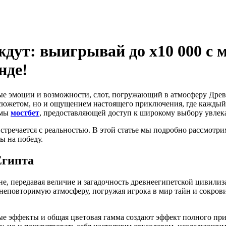
дут: выигрывай до x10 000 с м
нде!
ые эмоции и возможности, слот, погружающий в атмосферу Древн
сюжетом, но и ощущением настоящего приключения, где каждый 
рмы
мостбет
, предоставляющей доступ к широкому выбору увлек
встречается с реальностью. В этой статье мы подробно рассмотр
ы на победу.
Египта
е, передавая величие и загадочность древнеегипетской цивили
т неповторимую атмосферу, погружая игрока в мир тайн и сокр
ые эффекты и общая цветовая гамма создают эффект полного пр