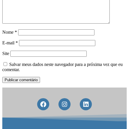
Nome
*
E-mail
*
Site
Salvar meus dados neste navegador para a próxima vez que eu
comentar.