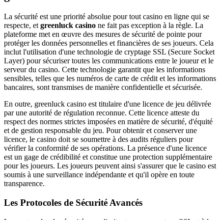
La sécurité est une priorité absolue pour tout casino en ligne qui se
respecte, et
greenluck casino
ne fait pas exception à la règle. La
plateforme met en œuvre des mesures de sécurité de pointe pour
protéger les données personnelles et financières de ses joueurs. Cela
inclut l'utilisation d'une technologie de cryptage SSL (Secure Socket
Layer) pour sécuriser toutes les communications entre le joueur et le
serveur du casino. Cette technologie garantit que les informations
sensibles, telles que les numéros de carte de crédit et les informations
bancaires, sont transmises de manière confidentielle et sécurisée.
En outre, greenluck casino est titulaire d'une licence de jeu délivrée
par une autorité de régulation reconnue. Cette licence atteste du
respect des normes strictes imposées en matière de sécurité, d'équité
et de gestion responsable du jeu. Pour obtenir et conserver une
licence, le casino doit se soumettre à des audits réguliers pour
vérifier la conformité de ses opérations. La présence d'une licence
est un gage de crédibilité et constitue une protection supplémentaire
pour les joueurs. Les joueurs peuvent ainsi s'assurer que le casino est
soumis à une surveillance indépendante et qu'il opère en toute
transparence.
Les Protocoles de Sécurité Avancés