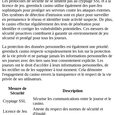
Les protocoles de sécurité ne se limitent pas au cryptage SSL et à la
licence de jeu. greenluck casino utilise également des pare-feu
sophistiqués pour protéger ses serveurs contre les attaques externes.
Des systèmes de détection d'intrusion sont en place pour surveiller
en permanence le réseau et identifier toute activité suspecte. De plus,
le casino effectue régulièrement des tests de pénétration pour
identifier et corriger les vulnérabilités potentielles. Ces mesures de
sécurité proactives contribuent à garantir un environnement de jeu
sécurisé et protégé pour tous les joueurs.
La protection des données personnelles est également une priorité.
greenluck casino respecte scrupuleusement les lois sur la protection
de la vie privée et ne partage jamais les informations personnelles de
ses joueurs avec des tiers sans leur consentement explicite. Les
joueurs ont le droit d'accéder à leurs informations personnelles, de
les rectifier ou de les supprimer à tout moment. Cela démontre
l'engagement du casino envers la transparence et le respect de la vie
privée de ses utilisateurs.
Mesure de
Description
Sécurité
Sécurise les communications entre le joueur et le
Cryptage SSL
casino.
Atteste du respect des normes de sécurité et
Licence de Jeu
d'équité.