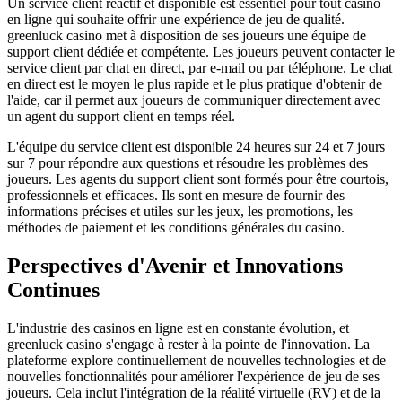
Un service client réactif et disponible est essentiel pour tout casino
en ligne qui souhaite offrir une expérience de jeu de qualité.
greenluck casino met à disposition de ses joueurs une équipe de
support client dédiée et compétente. Les joueurs peuvent contacter le
service client par chat en direct, par e-mail ou par téléphone. Le chat
en direct est le moyen le plus rapide et le plus pratique d'obtenir de
l'aide, car il permet aux joueurs de communiquer directement avec
un agent du support client en temps réel.
L'équipe du service client est disponible 24 heures sur 24 et 7 jours
sur 7 pour répondre aux questions et résoudre les problèmes des
joueurs. Les agents du support client sont formés pour être courtois,
professionnels et efficaces. Ils sont en mesure de fournir des
informations précises et utiles sur les jeux, les promotions, les
méthodes de paiement et les conditions générales du casino.
Perspectives d'Avenir et Innovations
Continues
L'industrie des casinos en ligne est en constante évolution, et
greenluck casino s'engage à rester à la pointe de l'innovation. La
plateforme explore continuellement de nouvelles technologies et de
nouvelles fonctionnalités pour améliorer l'expérience de jeu de ses
joueurs. Cela inclut l'intégration de la réalité virtuelle (RV) et de la