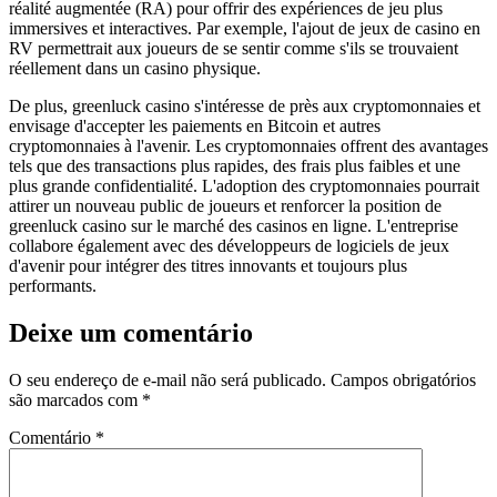
réalité augmentée (RA) pour offrir des expériences de jeu plus
immersives et interactives. Par exemple, l'ajout de jeux de casino en
RV permettrait aux joueurs de se sentir comme s'ils se trouvaient
réellement dans un casino physique.
De plus, greenluck casino s'intéresse de près aux cryptomonnaies et
envisage d'accepter les paiements en Bitcoin et autres
cryptomonnaies à l'avenir. Les cryptomonnaies offrent des avantages
tels que des transactions plus rapides, des frais plus faibles et une
plus grande confidentialité. L'adoption des cryptomonnaies pourrait
attirer un nouveau public de joueurs et renforcer la position de
greenluck casino sur le marché des casinos en ligne. L'entreprise
collabore également avec des développeurs de logiciels de jeux
d'avenir pour intégrer des titres innovants et toujours plus
performants.
Deixe um comentário
O seu endereço de e-mail não será publicado.
Campos obrigatórios
são marcados com
*
Comentário
*