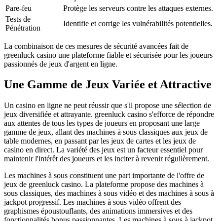
Pare-feu
Protège les serveurs contre les attaques externes.
Tests de
Identifie et corrige les vulnérabilités potentielles.
Pénétration
La combinaison de ces mesures de sécurité avancées fait de
greenluck casino une plateforme fiable et sécurisée pour les joueurs
passionnés de jeux d'argent en ligne.
Une Gamme de Jeux Variée et Attractive
Un casino en ligne ne peut réussir que s'il propose une sélection de
jeux diversifiée et attrayante. greenluck casino s'efforce de répondre
aux attentes de tous les types de joueurs en proposant une large
gamme de jeux, allant des machines à sous classiques aux jeux de
table modernes, en passant par les jeux de cartes et les jeux de
casino en direct. La variété des jeux est un facteur essentiel pour
maintenir l'intérêt des joueurs et les inciter à revenir régulièrement.
Les machines à sous constituent une part importante de l'offre de
jeux de greenluck casino. La plateforme propose des machines à
sous classiques, des machines à sous vidéo et des machines à sous à
jackpot progressif. Les machines à sous vidéo offrent des
graphismes époustouflants, des animations immersives et des
fonctionnalités bonus passionnantes. Les machines à sous à jackpot