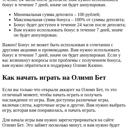
бонус в течение 7 дней, иначе он будет аннулирован.
Минимальная сумма депозита – 100 рублей;
Максимальная сумма бонуса – 100% от суммы депозита;
Бонус будет доступен в течение 24 часов после депозита;
Вам нужно использовать бонус в течение 7 дней, иначе
он будет аннулирован.
Важно! Бонус не может быть использован в сочетании с
другими акциями и промокодами. Вам нужно использовать
бонус в течение 7 дней, иначе он будет аннулирован. Если у
вас возникнут вопросы или проблемы с получением бонуса,
вам нужно обратиться в поддержку Олимп Казино.
Как начать играть на Олимп Бет
Если вы только что открыли аккаунт на Олимп Бет, то это
отличный момент, чтобы начать играть и получать
наслаждение от игры. Вам доступны различные игры,
включая слоты, карточные игры и другие. Вам нужно выбрать
игру, которая вам понравилась, и начать играть.
Для начала игры вам нужно зарегистрироваться на сайте
Олимп Бет. Это займет несколько минут, и вам нужно будет