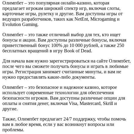
Олимпбет – это популярная онлайн-казино, которая
предлагает игрокам широкий спектр игр, включая слоты,
карточные игры, рулетку и другие. Вам доступны игры от
ведущих разработчиков, таких как NetEnt, Microgaming и
Evolution Gaming.
Олимпбет – это также отличный выбор для тех, кто ищет
бонусы и акции. Вам доступны различные бонусы, включая
приветственный бонус 100% до 10 000 рублей, а также 250
бесплатных вращений в игру Book of Dead.
Для начала вам нужно зарегистрироваться на сайте Олимпбет,
после чего вы сможете получать бонусы и играть в любимые
игры. Регистрация занимает считанные минуты, и вам не
нужно предоставлять какие-либо документы.
Олимпбет – это безопасное и надежное казино, которое
использует современные технологии для обеспечения
безопасности игроков. Вам доступны различные опции для
оплаты и снятия денег, включая Visa, Mastercard, Skrill и
другие.
Также, Олимпбет предлагает 24/7 поддержку, чтобы помочь
вам в любое время, если у вас возникнут вопросы или
проблемы.