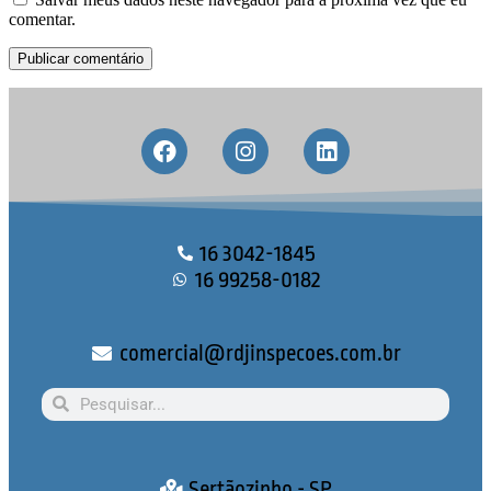
comentar.
16 3042-1845
16 99258-0182
comercial@rdjinspecoes.com.br
Sertãozinho - SP