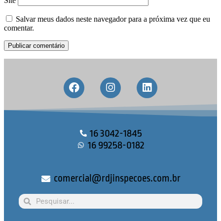
Site
Salvar meus dados neste navegador para a próxima vez que eu
comentar.
16 3042-1845
16 99258-0182
comercial@rdjinspecoes.com.br