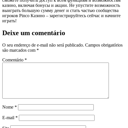
сможете получить доступ к всем функциям и возможностям
казино, включая бонусы и акции. Не упустите возможность
выиграть большую сумму денег и стать частью сообщества
игроков Pinco Казино – зарегистрируйтесь сейчас и начните
играть!
Deixe um comentário
O seu endereço de e-mail não será publicado.
Campos obrigatórios
são marcados com
*
Comentário
*
Nome
*
E-mail
*