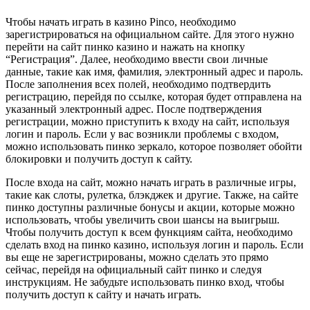
Чтобы начать играть в казино Pinco, необходимо
зарегистрироваться на официальном сайте. Для этого нужно
перейти на сайт пинко казино и нажать на кнопку
“Регистрация”. Далее, необходимо ввести свои личные
данные, такие как имя, фамилия, электронный адрес и пароль.
После заполнения всех полей, необходимо подтвердить
регистрацию, перейдя по ссылке, которая будет отправлена на
указанный электронный адрес. После подтверждения
регистрации, можно приступить к входу на сайт, используя
логин и пароль. Если у вас возникли проблемы с входом,
можно использовать пинко зеркало, которое позволяет обойти
блокировки и получить доступ к сайту.
После входа на сайт, можно начать играть в различные игры,
такие как слоты, рулетка, блэкджек и другие. Также, на сайте
пинко доступны различные бонусы и акции, которые можно
использовать, чтобы увеличить свои шансы на выигрыш.
Чтобы получить доступ к всем функциям сайта, необходимо
сделать вход на пинко казино, используя логин и пароль. Если
вы еще не зарегистрированы, можно сделать это прямо
сейчас, перейдя на официальный сайт пинко и следуя
инструкциям. Не забудьте использовать пинко вход, чтобы
получить доступ к сайту и начать играть.