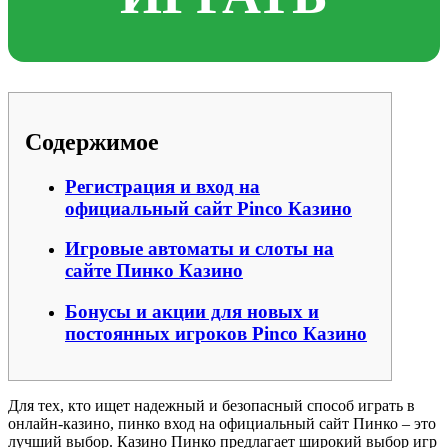
Содержимое
Регистрация и вход на
официальный сайт Pinco Казино
Игровые автоматы и слоты на
сайте Пинко Казино
Бонусы и акции для новых и
постоянных игроков Pinco Казино
Для тех, кто ищет надежный и безопасный способ играть в
онлайн-казино, пинко вход на официальный сайт Пинко – это
лучший выбор. Казино Пинко предлагает широкий выбор игр