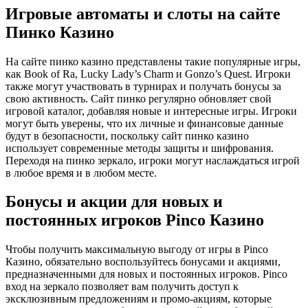
Игровые автоматы и слоты на сайте
Пинко Казино
На сайте пинко казино представлены такие популярные игры,
как Book of Ra, Lucky Lady’s Charm и Gonzo’s Quest. Игроки
также могут участвовать в турнирах и получать бонусы за
свою активность. Сайт пинко регулярно обновляет свой
игровой каталог, добавляя новые и интересные игры. Игроки
могут быть уверены, что их личные и финансовые данные
будут в безопасности, поскольку сайт пинко казино
использует современные методы защиты и шифрования.
Переходя на пинко зеркало, игроки могут наслаждаться игрой
в любое время и в любом месте.
Бонусы и акции для новых и
постоянных игроков Pinco Казино
Чтобы получить максимальную выгоду от игры в Pinco
Казино, обязательно воспользуйтесь бонусами и акциями,
предназначенными для новых и постоянных игроков. Pinco
вход на зеркало позволяет вам получить доступ к
эксклюзивным предложениям и промо-акциям, которые