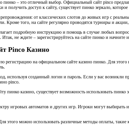
но пинко – это отличный выбор. Официальный сайт pinco предла
и и получить доступ к сайту, существует пинко зеркало, которое
препровождения: от классических слотов до живых игр с реальны
ли. Кроме того, на сайте регулярно проводятся турниры и акции
едлагает подробную инструкцию и помощь в случае любых вопрос
Итак, не ждите – зарегистрируйтесь на сайте пинко и начните и
йт Pinco Казино
тую регистрацию на официальном сайте казино пинко. Для этого
ль.
од, используя созданный логин и пароль. Если у вас возникли 
ино pinco.
ту пинко казино, существует возможность использовать пинко зе
ектру игровых автоматов и других игр. Игроки могут выбирать и
 Для этого можно использовать различные методы оплаты, такие 