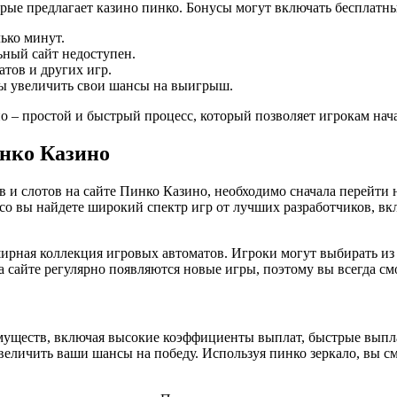
рые предлагает казино пинко. Бонусы могут включать бесплатны
лько минут.
ьный сайт недоступен.
тов и других игр.
бы увеличить свои шансы на выигрыш.
 – простой и быстрый процесс, который позволяет игрокам начат
инко Казино
 и слотов на сайте Пинко Казино, необходимо сначала перейти 
nco вы найдете широкий спектр игр от лучших разработчиков, в
ширная коллекция игровых автоматов. Игроки могут выбирать из
 сайте регулярно появляются новые игры, поэтому вы всегда смо
еимуществ, включая высокие коэффициенты выплат, быстрые выпл
увеличить ваши шансы на победу. Используя пинко зеркало, вы 