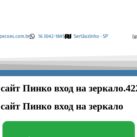
pecoes.com.br
16 3042-1845
Sertãozinho - SP
[g
сайт Пинко вход на зеркало.42
сайт Пинко вход на зеркало