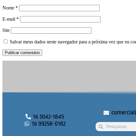
Nome
*
E-mail
*
Site
Salvar meus dados neste navegador para a próxima vez que eu co
comercial
16 3042-1845
16 99258-0182