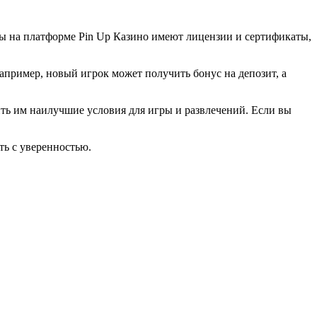
гры на платформе Pin Up Казино имеют лицензии и сертификаты,
апример, новый игрок может получить бонус на депозит, а
ить им наилучшие условия для игры и развлечений. Если вы
ть с уверенностью.