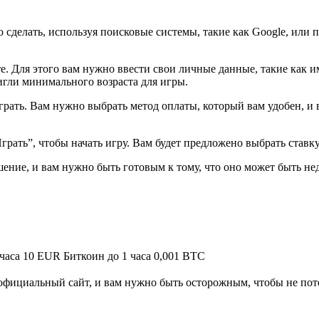
о сделать, используя поисковые системы, такие как Google, ил
е. Для этого вам нужно ввести свои личные данные, такие как и
игли минимального возраста для игры.
играть. Вам нужно выбрать метод оплаты, который вам удобен, и
грать”, чтобы начать игру. Вам будет предложено выбрать ставку,
шение, и вам нужно быть готовым к тому, что оно может быть не
 часа
10 EUR
Биткоин
до 1 часа
0,001 BTC
е официальный сайт, и вам нужно быть осторожным, чтобы не по