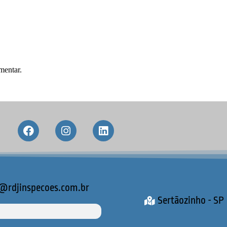
mentar.
@rdjinspecoes.com.br
Sertãozinho - SP