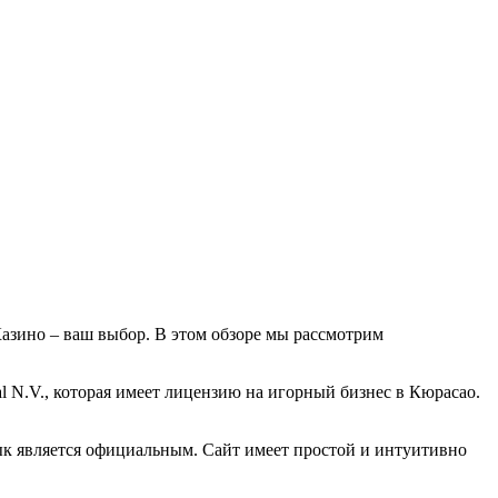
азино – ваш выбор. В этом обзоре мы рассмотрим
al N.V., которая имеет лицензию на игорный бизнес в Кюрасао.
зык является официальным. Сайт имеет простой и интуитивно