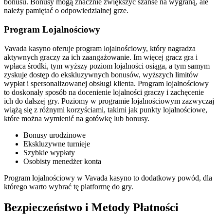
bonusu. Bonusy mogą znacznie zwiększyć szanse na wygraną, ale
należy pamiętać o odpowiedzialnej grze.
Program Lojalnościowy
Vavada kasyno oferuje program lojalnościowy, który nagradza
aktywnych graczy za ich zaangażowanie. Im więcej gracz gra i
wpłaca środki, tym wyższy poziom lojalności osiąga, a tym samym
zyskuje dostęp do ekskluzywnych bonusów, wyższych limitów
wypłat i spersonalizowanej obsługi klienta. Program lojalnościowy
to doskonały sposób na docenienie lojalności graczy i zachęcenie
ich do dalszej gry. Poziomy w programie lojalnościowym zazwyczaj
wiążą się z różnymi korzyściami, takimi jak punkty lojalnościowe,
które można wymienić na gotówkę lub bonusy.
Bonusy urodzinowe
Ekskluzywne turnieje
Szybkie wypłaty
Osobisty menedżer konta
Program lojalnościowy w Vavada kasyno to dodatkowy powód, dla
którego warto wybrać tę platformę do gry.
Bezpieczeństwo i Metody Płatności