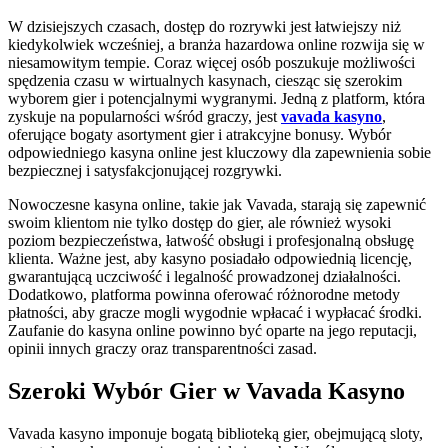
W dzisiejszych czasach, dostęp do rozrywki jest łatwiejszy niż
kiedykolwiek wcześniej, a branża hazardowa online rozwija się w
niesamowitym tempie. Coraz więcej osób poszukuje możliwości
spędzenia czasu w wirtualnych kasynach, ciesząc się szerokim
wyborem gier i potencjalnymi wygranymi. Jedną z platform, która
zyskuje na popularności wśród graczy, jest
vavada kasyno
,
oferujące bogaty asortyment gier i atrakcyjne bonusy. Wybór
odpowiedniego kasyna online jest kluczowy dla zapewnienia sobie
bezpiecznej i satysfakcjonującej rozgrywki.
Nowoczesne kasyna online, takie jak Vavada, starają się zapewnić
swoim klientom nie tylko dostęp do gier, ale również wysoki
poziom bezpieczeństwa, łatwość obsługi i profesjonalną obsługę
klienta. Ważne jest, aby kasyno posiadało odpowiednią licencję,
gwarantującą uczciwość i legalność prowadzonej działalności.
Dodatkowo, platforma powinna oferować różnorodne metody
płatności, aby gracze mogli wygodnie wpłacać i wypłacać środki.
Zaufanie do kasyna online powinno być oparte na jego reputacji,
opinii innych graczy oraz transparentności zasad.
Szeroki Wybór Gier w Vavada Kasyno
Vavada kasyno imponuje bogatą biblioteką gier, obejmującą sloty,