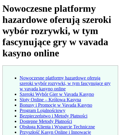
Nowoczesne platformy
hazardowe oferują szeroki
wybór rozrywki, w tym
fascynujące gry w vavada
kasyno online
Nowoczesne platformy hazardowe oferują
szeroki wybór rozrywki, w tym fascynujące gry
w vavada kasyno online
Szeroki Wybór Gier w Vavada Kasyno
Sloty Online – Królowa Kasyna
Bonusy i Promocje w Vavada Kasyno
Program Lojalnościowy
Bezpieczeństwo i Metody Płatności
Dostępne Metody Płatności
Obsługa Klienta i Wsparcie Techniczne
Przyszłość Kasyn Online i Innowacje