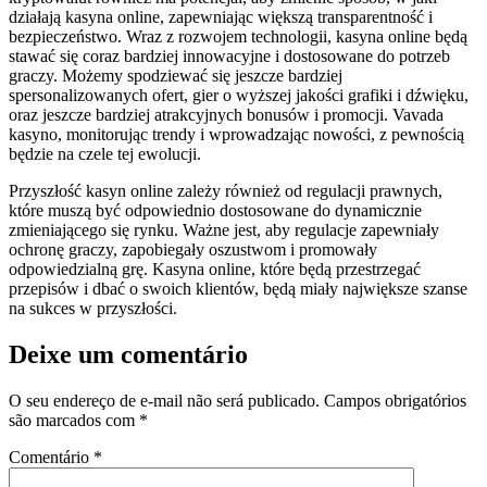
działają kasyna online, zapewniając większą transparentność i
bezpieczeństwo. Wraz z rozwojem technologii, kasyna online będą
stawać się coraz bardziej innowacyjne i dostosowane do potrzeb
graczy. Możemy spodziewać się jeszcze bardziej
spersonalizowanych ofert, gier o wyższej jakości grafiki i dźwięku,
oraz jeszcze bardziej atrakcyjnych bonusów i promocji. Vavada
kasyno, monitorując trendy i wprowadzając nowości, z pewnością
będzie na czele tej ewolucji.
Przyszłość kasyn online zależy również od regulacji prawnych,
które muszą być odpowiednio dostosowane do dynamicznie
zmieniającego się rynku. Ważne jest, aby regulacje zapewniały
ochronę graczy, zapobiegały oszustwom i promowały
odpowiedzialną grę. Kasyna online, które będą przestrzegać
przepisów i dbać o swoich klientów, będą miały największe szanse
na sukces w przyszłości.
Deixe um comentário
O seu endereço de e-mail não será publicado.
Campos obrigatórios
são marcados com
*
Comentário
*