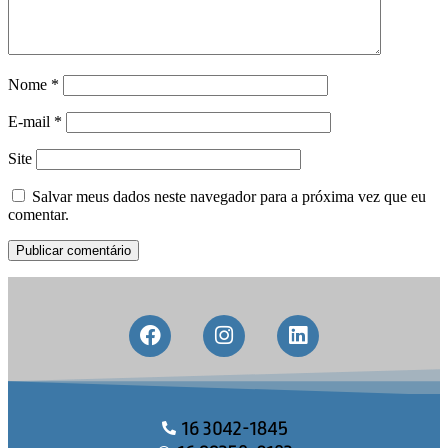
Nome
*
E-mail
*
Site
Salvar meus dados neste navegador para a próxima vez que eu
comentar.
16 3042-1845