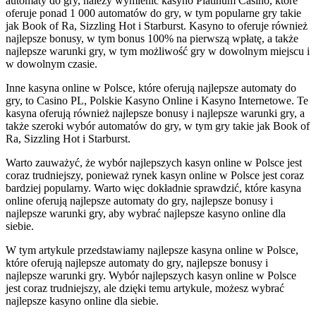
automaty do gry, należy wymienić kasyno Platinum Casino, które
oferuje ponad 1 000 automatów do gry, w tym popularne gry takie
jak Book of Ra, Sizzling Hot i Starburst. Kasyno to oferuje również
najlepsze bonusy, w tym bonus 100% na pierwszą wpłatę, a także
najlepsze warunki gry, w tym możliwość gry w dowolnym miejscu i
w dowolnym czasie.
Inne kasyna online w Polsce, które oferują najlepsze automaty do
gry, to Casino PL, Polskie Kasyno Online i Kasyno Internetowe. Te
kasyna oferują również najlepsze bonusy i najlepsze warunki gry, a
także szeroki wybór automatów do gry, w tym gry takie jak Book of
Ra, Sizzling Hot i Starburst.
Warto zauważyć, że wybór najlepszych kasyn online w Polsce jest
coraz trudniejszy, ponieważ rynek kasyn online w Polsce jest coraz
bardziej popularny. Warto więc dokładnie sprawdzić, które kasyna
online oferują najlepsze automaty do gry, najlepsze bonusy i
najlepsze warunki gry, aby wybrać najlepsze kasyno online dla
siebie.
W tym artykule przedstawiamy najlepsze kasyna online w Polsce,
które oferują najlepsze automaty do gry, najlepsze bonusy i
najlepsze warunki gry. Wybór najlepszych kasyn online w Polsce
jest coraz trudniejszy, ale dzięki temu artykule, możesz wybrać
najlepsze kasyno online dla siebie.