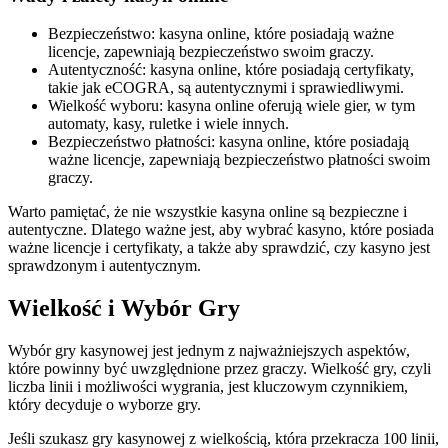
Bezpieczeństwo: kasyna online, które posiadają ważne
licencje, zapewniają bezpieczeństwo swoim graczy.
Autentyczność: kasyna online, które posiadają certyfikaty,
takie jak eCOGRA, są autentycznymi i sprawiedliwymi.
Wielkość wyboru: kasyna online oferują wiele gier, w tym
automaty, kasy, ruletke i wiele innych.
Bezpieczeństwo płatności: kasyna online, które posiadają
ważne licencje, zapewniają bezpieczeństwo płatności swoim
graczy.
Warto pamiętać, że nie wszystkie kasyna online są bezpieczne i
autentyczne. Dlatego ważne jest, aby wybrać kasyno, które posiada
ważne licencje i certyfikaty, a także aby sprawdzić, czy kasyno jest
sprawdzonym i autentycznym.
Wielkość i Wybór Gry
Wybór gry kasynowej jest jednym z najważniejszych aspektów,
które powinny być uwzględnione przez graczy. Wielkość gry, czyli
liczba linii i możliwości wygrania, jest kluczowym czynnikiem,
który decyduje o wyborze gry.
Jeśli szukasz gry kasynowej z wielkością, która przekracza 100 linii,