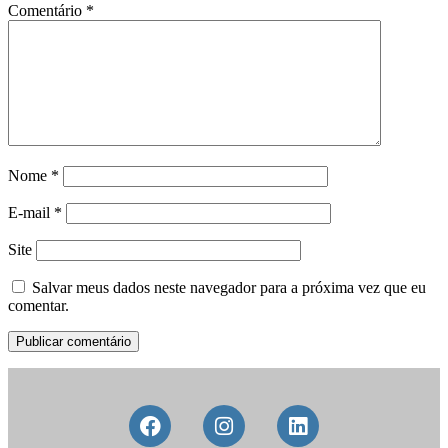
Comentário
*
Nome
*
E-mail
*
Site
Salvar meus dados neste navegador para a próxima vez que eu
comentar.