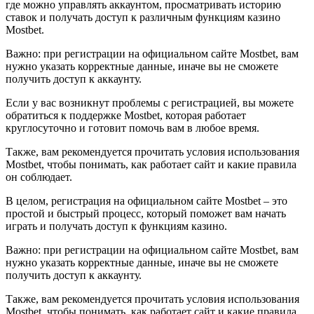
где можно управлять аккаунтом, просматривать историю
ставок и получать доступ к различным функциям казино
Mostbet.
Важно: при регистрации на официальном сайте Mostbet, вам
нужно указать корректные данные, иначе вы не сможете
получить доступ к аккаунту.
Если у вас возникнут проблемы с регистрацией, вы можете
обратиться к поддержке Mostbet, которая работает
круглосуточно и готовит помочь вам в любое время.
Также, вам рекомендуется прочитать условия использования
Mostbet, чтобы понимать, как работает сайт и какие правила
он соблюдает.
В целом, регистрация на официальном сайте Mostbet – это
простой и быстрый процесс, который поможет вам начать
играть и получать доступ к функциям казино.
Важно: при регистрации на официальном сайте Mostbet, вам
нужно указать корректные данные, иначе вы не сможете
получить доступ к аккаунту.
Также, вам рекомендуется прочитать условия использования
Mostbet, чтобы понимать, как работает сайт и какие правила