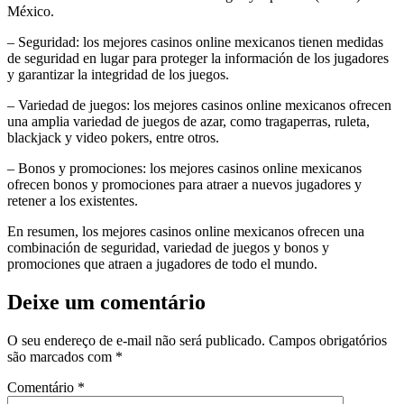
México.
– Seguridad: los mejores casinos online mexicanos tienen medidas
de seguridad en lugar para proteger la información de los jugadores
y garantizar la integridad de los juegos.
– Variedad de juegos: los mejores casinos online mexicanos ofrecen
una amplia variedad de juegos de azar, como tragaperras, ruleta,
blackjack y video pokers, entre otros.
– Bonos y promociones: los mejores casinos online mexicanos
ofrecen bonos y promociones para atraer a nuevos jugadores y
retener a los existentes.
En resumen, los mejores casinos online mexicanos ofrecen una
combinación de seguridad, variedad de juegos y bonos y
promociones que atraen a jugadores de todo el mundo.
Deixe um comentário
O seu endereço de e-mail não será publicado.
Campos obrigatórios
são marcados com
*
Comentário
*