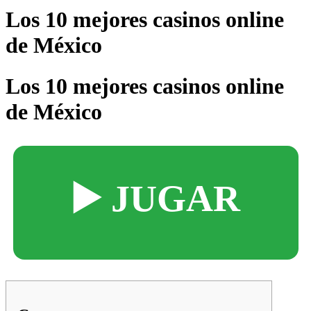
Los 10 mejores casinos online
de México
Los 10 mejores casinos online
de México
▶️ JUGAR