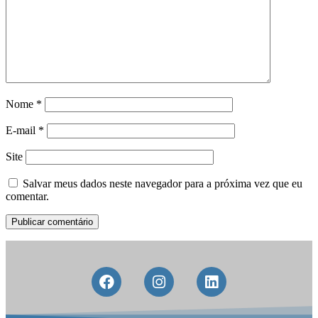
Nome
*
E-mail
*
Site
Salvar meus dados neste navegador para a próxima vez que eu
comentar.