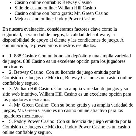
Casino online confiable: Betway Casino
Sitio de casino online: William Hill Casino
Casino online con bono gratis: Mr. Green Casino
Mejor casino online: Paddy Power Casino
En nuestra evaluación, consideramos factores clave como la
seguridad, la variedad de juegos, la calidad del software, la
disponibilidad de apoyo al cliente y las condiciones de juego. A
continuación, te presentamos nuestros resultados.
1. 888 Casino: Con un bono sin depósito y una amplia variedad
de juegos, 888 Casino es un excelente opción para los jugadores
mexicanos.
2. Betway Casino: Con su licencia de juego emitida por la
Comisión de Juegos de México, Betway Casino es un casino online
confiable y seguro.
3. William Hill Casino: Con su amplia variedad de juegos y su
sitio web intuitivo, William Hill Casino es un excelente opción para
los jugadores mexicanos.
4. Mr. Green Casino: Con su bono gratis y su amplia variedad de
juegos, Mr. Green Casino es un casino online atractivo para los
jugadores mexicanos.
5. Paddy Power Casino: Con su licencia de juego emitida por la
Comisión de Juegos de México, Paddy Power Casino es un casino
online confiable y seguro.