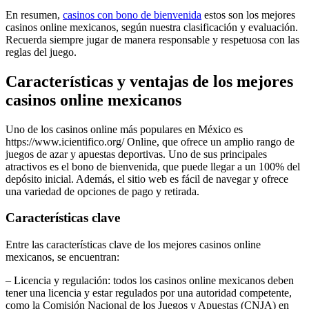
En resumen,
casinos con bono de bienvenida
estos son los mejores
casinos online mexicanos, según nuestra clasificación y evaluación.
Recuerda siempre jugar de manera responsable y respetuosa con las
reglas del juego.
Características y ventajas de los mejores
casinos online mexicanos
Uno de los casinos online más populares en México es
https://www.icientifico.org/ Online, que ofrece un amplio rango de
juegos de azar y apuestas deportivas. Uno de sus principales
atractivos es el bono de bienvenida, que puede llegar a un 100% del
depósito inicial. Además, el sitio web es fácil de navegar y ofrece
una variedad de opciones de pago y retirada.
Características clave
Entre las características clave de los mejores casinos online
mexicanos, se encuentran:
– Licencia y regulación: todos los casinos online mexicanos deben
tener una licencia y estar regulados por una autoridad competente,
como la Comisión Nacional de los Juegos y Apuestas (CNJA) en