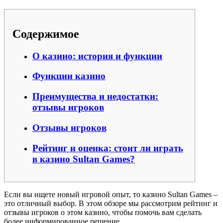
Содержимое
О казино: история и функции
Функции казино
Преимущества и недостатки:
отзывы игроков
Отзывы игроков
Рейтинг и оценка: стоит ли играть
в казино Sultan Games?
Если вы ищете новый игровой опыт, то казино Sultan Games –
это отличный выбор. В этом обзоре мы рассмотрим рейтинг и
отзывы игроков о этом казино, чтобы помочь вам сделать
более информированное решение.