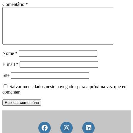
Comentário
*
Nome
*
E-mail
*
Site
Salvar meus dados neste navegador para a próxima vez que eu
comentar.