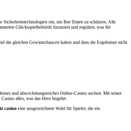
e Sicherheitstechnologien ein, um Ihre Daten zu schützen. Alle
mierten Glücksspielbehörde lizenziert und reguliert, was für
Spiel die gleichen Gewinnchancen haben und dass die Ergebnisse nicht
modernes und abwechslungsreiches Online-Casino suchen. Mit seiner
 Casino alles, was das Herz begehrt.
z casino
eine ausgezeichnete Wahl für Spieler, die ein