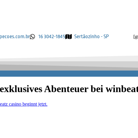
pecoes.com.br
16 3042-1845
Sertãozinho - SP
[g
klusives Abenteuer bei winbeatz
tz casino beginnt jetzt.