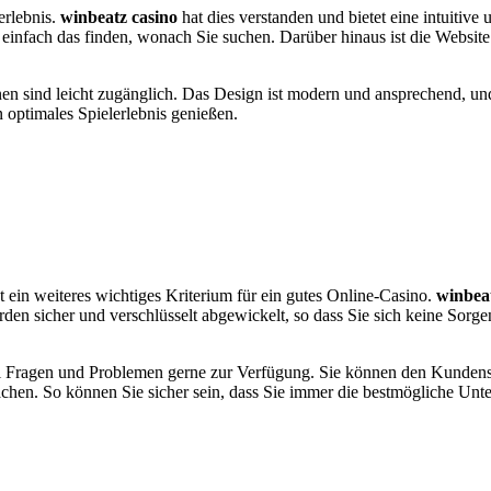
erlebnis.
winbeatz casino
hat dies verstanden und bietet eine intuitive
d einfach das finden, wonach Sie suchen. Darüber hinaus ist die Website
onen sind leicht zugänglich. Das Design ist modern und ansprechend, und
 optimales Spielerlebnis genießen.
in weiteres wichtiges Kriterium für ein gutes Online-Casino.
winbeat
en sicher und verschlüsselt abgewickelt, so dass Sie sich keine Sor
ei Fragen und Problemen gerne zur Verfügung. Sie können den Kundense
chen. So können Sie sicher sein, dass Sie immer die bestmögliche Unte