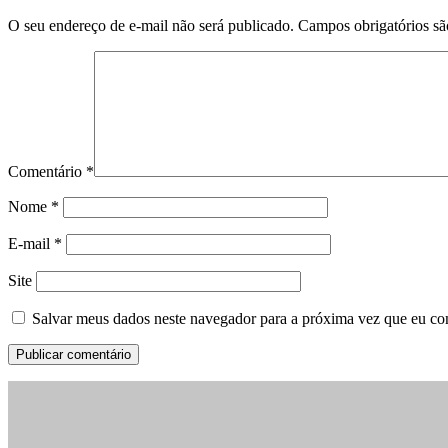
O seu endereço de e-mail não será publicado.
Campos obrigatórios s
Comentário
*
Nome
*
E-mail
*
Site
Salvar meus dados neste navegador para a próxima vez que eu co