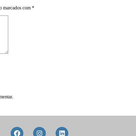
ão marcados com
*
mentar.