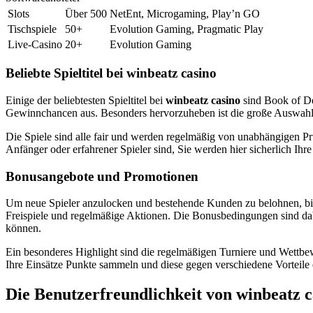
Slots
Über 500
NetEnt, Microgaming, Play’n GO
Tischspiele
50+
Evolution Gaming, Pragmatic Play
Live-Casino
20+
Evolution Gaming
Beliebte Spieltitel bei winbeatz casino
Einige der beliebtesten Spieltitel bei
winbeatz casino
sind Book of De
Gewinnchancen aus. Besonders hervorzuheben ist die große Auswahl 
Die Spiele sind alle fair und werden regelmäßig von unabhängigen Prü
Anfänger oder erfahrener Spieler sind, Sie werden hier sicherlich Ihre
Bonusangebote und Promotionen
Um neue Spieler anzulocken und bestehende Kunden zu belohnen, bi
Freispiele und regelmäßige Aktionen. Die Bonusbedingungen sind dab
können.
Ein besonderes Highlight sind die regelmäßigen Turniere und Wettbew
Ihre Einsätze Punkte sammeln und diese gegen verschiedene Vorteil
Die Benutzerfreundlichkeit von winbeatz c