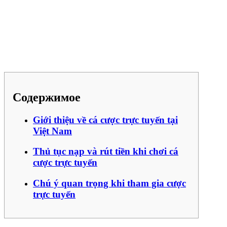
Содержимое
Giới thiệu về cá cược trực tuyến tại
Việt Nam
Thủ tục nạp và rút tiền khi chơi cá
cược trực tuyến
Chú ý quan trọng khi tham gia cược
trực tuyến