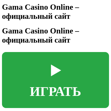
Gama Casino Online –
официальный сайт
Gama Casino Online –
официальный сайт
▶️
ИГРАТЬ