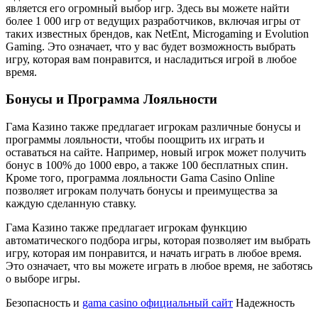
является его огромный выбор игр. Здесь вы можете найти
более 1 000 игр от ведущих разработчиков, включая игры от
таких известных брендов, как NetEnt, Microgaming и Evolution
Gaming. Это означает, что у вас будет возможность выбрать
игру, которая вам понравится, и насладиться игрой в любое
время.
Бонусы и Программа Лояльности
Гама Казино также предлагает игрокам различные бонусы и
программы лояльности, чтобы поощрить их играть и
оставаться на сайте. Например, новый игрок может получить
бонус в 100% до 1000 евро, а также 100 бесплатных спин.
Кроме того, программа лояльности Gama Casino Online
позволяет игрокам получать бонусы и преимущества за
каждую сделанную ставку.
Гама Казино также предлагает игрокам функцию
автоматического подбора игры, которая позволяет им выбрать
игру, которая им понравится, и начать играть в любое время.
Это означает, что вы можете играть в любое время, не заботясь
о выборе игры.
Безопасность и
gama casino официальный сайт
Надежность