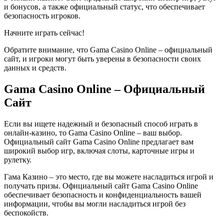
и бонусов, а также официальный статус, что обеспечивает
безопасность игроков.
Начните играть сейчас!
Обратите внимание, что Gama Casino Online – официальный
сайт, и игроки могут быть уверены в безопасности своих
данных и средств.
Gama Casino Online – Официальный
Сайт
Если вы ищете надежный и безопасный способ играть в
онлайн-казино, то Gama Casino Online – ваш выбор.
Официальный сайт Gama Casino Online предлагает вам
широкий выбор игр, включая слоты, карточные игры и
рулетку.
Гама Казино – это место, где вы можете насладиться игрой и
получать призы. Официальный сайт Gama Casino Online
обеспечивает безопасность и конфиденциальность вашей
информации, чтобы вы могли насладиться игрой без
беспокойств.