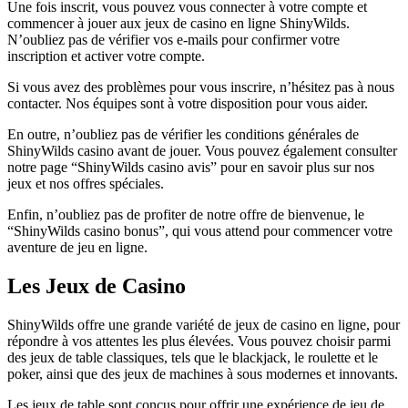
Une fois inscrit, vous pouvez vous connecter à votre compte et
commencer à jouer aux jeux de casino en ligne ShinyWilds.
N’oubliez pas de vérifier vos e-mails pour confirmer votre
inscription et activer votre compte.
Si vous avez des problèmes pour vous inscrire, n’hésitez pas à nous
contacter. Nos équipes sont à votre disposition pour vous aider.
En outre, n’oubliez pas de vérifier les conditions générales de
ShinyWilds casino avant de jouer. Vous pouvez également consulter
notre page “ShinyWilds casino avis” pour en savoir plus sur nos
jeux et nos offres spéciales.
Enfin, n’oubliez pas de profiter de notre offre de bienvenue, le
“ShinyWilds casino bonus”, qui vous attend pour commencer votre
aventure de jeu en ligne.
Les Jeux de Casino
ShinyWilds offre une grande variété de jeux de casino en ligne, pour
répondre à vos attentes les plus élevées. Vous pouvez choisir parmi
des jeux de table classiques, tels que le blackjack, le roulette et le
poker, ainsi que des jeux de machines à sous modernes et innovants.
Les jeux de table sont conçus pour offrir une expérience de jeu de