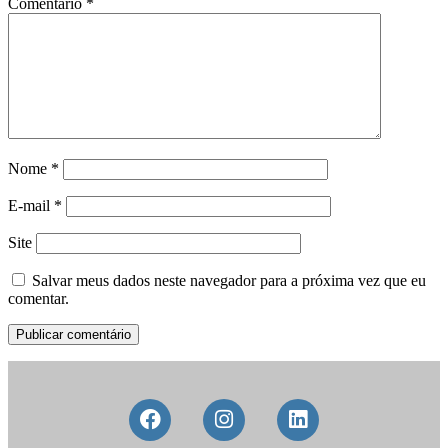
Comentário
*
Nome
*
E-mail
*
Site
Salvar meus dados neste navegador para a próxima vez que eu
comentar.