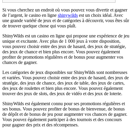
Si vous cherchez un endroit où vous pouvez vous divertir et gagner
de l’argent, le casino en ligne
shinywilds
est un choix idéal. Avec
une grande variété de jeux et de catégories à découvrir, vous êtes sûr
de trouver quelque chose qui vous plaît.
ShinyWilds est un casino en ligne qui propose une expérience de jeu
unique et excitante. Avec plus de 1 000 jeux à votre disposition,
vous pouvez choisir entre des jeux de hasard, des jeux de stratégie,
des jeux de chance et bien plus encore. Vous pouvez également
profiter de promotions régulières et de bonus pour augmenter vos
chances de gagner.
Les catégories de jeux disponibles sur ShinyWilds sont nombreuses
et variées. Vous pouvez choisir entre des jeux de hasard, des jeux de
stratégie, des jeux de chance, des jeux de table, des jeux de cartes,
des jeux de roulettes et bien plus encore. Vous pouvez également
trouver des jeux de slots, des jeux de vidéo et des jeux de loterie.
ShinyWilds est également connu pour ses promotions régulières et
ses bonus. Vous pouvez profiter de bonus de bienvenue, de bonus
de dépôt et de bonus de jeu pour augmenter vos chances de gagner.
Vous pouvez également participer à des tournois et des concours
pour gagner des prix et des récompenses.