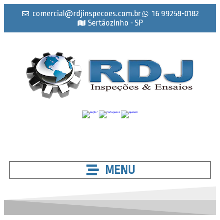
comercial@rdjinspecoes.com.br
16 99258-0182
Sertãozinho - SP
MENU