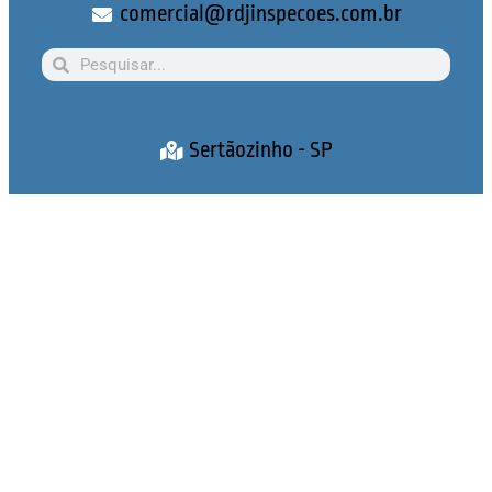
comercial@rdjinspecoes.com.br
Sertãozinho - SP