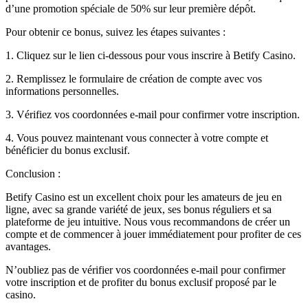
d’une promotion spéciale de 50% sur leur première dépôt.
Pour obtenir ce bonus, suivez les étapes suivantes :
1. Cliquez sur le lien ci-dessous pour vous inscrire à Betify Casino.
2. Remplissez le formulaire de création de compte avec vos
informations personnelles.
3. Vérifiez vos coordonnées e-mail pour confirmer votre inscription.
4. Vous pouvez maintenant vous connecter à votre compte et
bénéficier du bonus exclusif.
Conclusion :
Betify Casino est un excellent choix pour les amateurs de jeu en
ligne, avec sa grande variété de jeux, ses bonus réguliers et sa
plateforme de jeu intuitive. Nous vous recommandons de créer un
compte et de commencer à jouer immédiatement pour profiter de ces
avantages.
N’oubliez pas de vérifier vos coordonnées e-mail pour confirmer
votre inscription et de profiter du bonus exclusif proposé par le
casino.