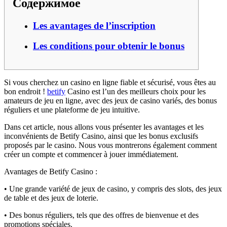
Содержимое
Les avantages de l’inscription
Les conditions pour obtenir le bonus
Si vous cherchez un casino en ligne fiable et sécurisé, vous êtes au
bon endroit !
betify
Casino est l’un des meilleurs choix pour les
amateurs de jeu en ligne, avec des jeux de casino variés, des bonus
réguliers et une plateforme de jeu intuitive.
Dans cet article, nous allons vous présenter les avantages et les
inconvénients de Betify Casino, ainsi que les bonus exclusifs
proposés par le casino. Nous vous montrerons également comment
créer un compte et commencer à jouer immédiatement.
Avantages de Betify Casino :
• Une grande variété de jeux de casino, y compris des slots, des jeux
de table et des jeux de loterie.
• Des bonus réguliers, tels que des offres de bienvenue et des
promotions spéciales.