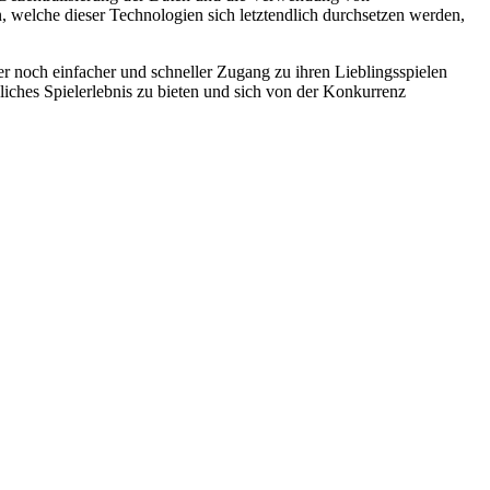
 welche dieser Technologien sich letztendlich durchsetzen werden,
er noch einfacher und schneller Zugang zu ihren Lieblingsspielen
liches Spielerlebnis zu bieten und sich von der Konkurrenz