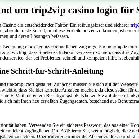
nd um trip2vip casino login für 
 Casino ein entscheidender Faktor. Ein reibungsloser und sicherer
trip
ni, aber der erste Schritt, um diese Vorteile nutzen zu können, ist ein 
emen und deren Lösungen befassen.
e Bedeutung eines benutzerfreundlichen Zugangs. Ein unkomplizierter Lo
 Es ist wichtig, dass Spieler sich darauf verlassen können, dass ihre Zu
enservice, der bei Problemen schnell und kompetent hilft, ist ebenfall
ne Schritt-für-Schritt-Anleitung
 und unkompliziert gestaltet. Zunächst müssen Sie sich auf der Webseit
ichtig, dass Sie hier korrekte Angaben machen, da diese später für d
el eine E-Mail mit einem Bestätigungslink. Klicken Sie auf diesen Link,
Sie sich mit Ihren neu erstellten Zugangsdaten, bestehend aus Benutze
Priorität haben. Verwenden Sie ein sicheres Passwort, das aus einer 
n einem leicht zugänglichen Ort. Aktivieren Sie, wenn möglich, die Zwe
gsdaten zu stehlen. Überprüfen Sie immer die Absenderadresse und klick