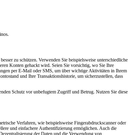
inos.
besser zu schützen. Verwenden Sie beispielsweise unterschiedliche
ren Konten gehackt wird. Seien Sie vorsichtig, wo Sie Ihre
igungen per E-Mail oder SMS, um über wichtige Aktivitäten in Ihrem
tostand und Ihre Transaktionshistorie, um sicherzustellen, dass
enden Schutz vor unbefugtem Zugriff und Betrug. Nutzen Sie diese
metrische Verfahren, wie beispielsweise Fingerabdruckscanner oder
ellere und einfachere Authentifizierung ermöglichen. Auch die
Dezentralisierung der Daten und die Verwendung von