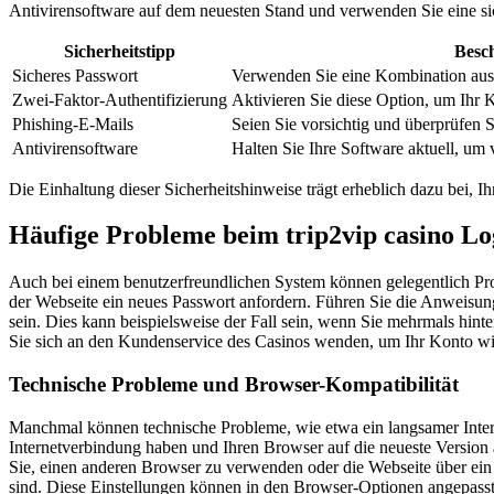
Antivirensoftware auf dem neuesten Stand und verwenden Sie eine si
Sicherheitstipp
Besc
Sicheres Passwort
Verwenden Sie eine Kombination aus
Zwei-Faktor-Authentifizierung
Aktivieren Sie diese Option, um Ihr K
Phishing-E-Mails
Seien Sie vorsichtig und überprüfen 
Antivirensoftware
Halten Sie Ihre Software aktuell, um
Die Einhaltung dieser Sicherheitshinweise trägt erheblich dazu bei, I
Häufige Probleme beim trip2vip casino L
Auch bei einem benutzerfreundlichen System können gelegentlich Prob
der Webseite ein neues Passwort anfordern. Führen Sie die Anweisun
sein. Dies kann beispielsweise der Fall sein, wenn Sie mehrmals hin
Sie sich an den Kundenservice des Casinos wenden, um Ihr Konto wied
Technische Probleme und Browser-Kompatibilität
Manchmal können technische Probleme, wie etwa ein langsamer Internet
Internetverbindung haben und Ihren Browser auf die neueste Version 
Sie, einen anderen Browser zu verwenden oder die Webseite über ein a
sind. Diese Einstellungen können in den Browser-Optionen angepass