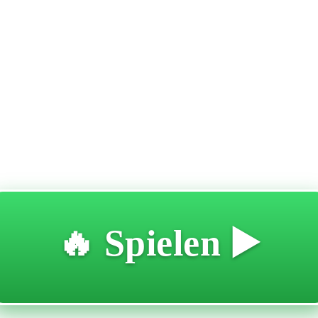
🔥 Spielen ▶️