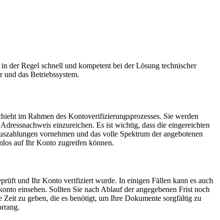
 in der Regel schnell und kompetent bei der Lösung technischer
er und das Betriebssystem.
eschieht im Rahmen des Kontoverifizierungsprozesses. Sie werden
dressnachweis einzureichen. Es ist wichtig, dass die eingereichten
d Auszahlungen vornehmen und das volle Spektrum der angebotenen
emlos auf Ihr Konto zugreifen können.
rüft und Ihr Konto verifiziert wurde. In einigen Fällen kann es auch
konto einsehen. Sollten Sie nach Ablauf der angegebenen Frist noch
Zeit zu geben, die es benötigt, um Ihre Dokumente sorgfältig zu
orrang.