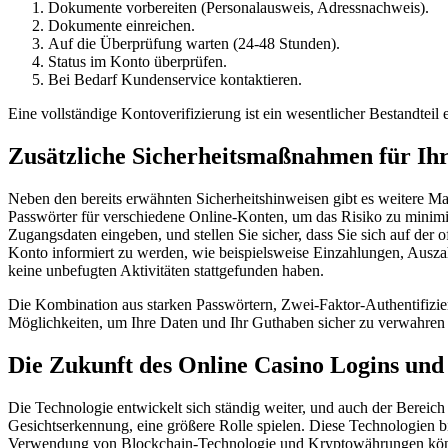
Dokumente vorbereiten (Personalausweis, Adressnachweis).
Dokumente einreichen.
Auf die Überprüfung warten (24-48 Stunden).
Status im Konto überprüfen.
Bei Bedarf Kundenservice kontaktieren.
Eine vollständige Kontoverifizierung ist ein wesentlicher Bestandteil
Zusätzliche Sicherheitsmaßnahmen für Ihr
Neben den bereits erwähnten Sicherheitshinweisen gibt es weitere Ma
Passwörter für verschiedene Online-Konten, um das Risiko zu minimie
Zugangsdaten eingeben, und stellen Sie sicher, dass Sie sich auf der
Konto informiert zu werden, wie beispielsweise Einzahlungen, Ausza
keine unbefugten Aktivitäten stattgefunden haben.
Die Kombination aus starken Passwörtern, Zwei-Faktor-Authentifizi
Möglichkeiten, um Ihre Daten und Ihr Guthaben sicher zu verwahren u
Die Zukunft des Online Casino Logins und
Die Technologie entwickelt sich ständig weiter, und auch der Bereic
Gesichtserkennung, eine größere Rolle spielen. Diese Technologien bi
Verwendung von Blockchain-Technologie und Kryptowährungen könnte