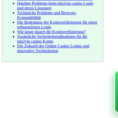
Häufige Probleme beim trip2vip casino Login
und deren Lösungen
Technische Probleme und Browser-
Kompatibilität
Die Bedeutung der Kontoverifizierung für einen
reibungslosen Login
Wie lange dauert die Kontoverifizierung?
Zusätzliche Sicherheitsmaßnahmen für Ihr
trip2vip casino Konto
Die Zukunft des Online Casino Logins und
innovative Technologien