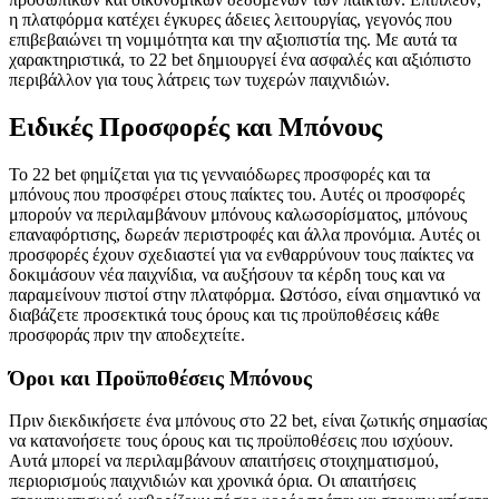
η πλατφόρμα κατέχει έγκυρες άδειες λειτουργίας, γεγονός που
επιβεβαιώνει τη νομιμότητα και την αξιοπιστία της. Με αυτά τα
χαρακτηριστικά, το 22 bet δημιουργεί ένα ασφαλές και αξιόπιστο
περιβάλλον για τους λάτρεις των τυχερών παιχνιδιών.
Ειδικές Προσφορές και Μπόνους
Το 22 bet φημίζεται για τις γενναιόδωρες προσφορές και τα
μπόνους που προσφέρει στους παίκτες του. Αυτές οι προσφορές
μπορούν να περιλαμβάνουν μπόνους καλωσορίσματος, μπόνους
επαναφόρτισης, δωρεάν περιστροφές και άλλα προνόμια. Αυτές οι
προσφορές έχουν σχεδιαστεί για να ενθαρρύνουν τους παίκτες να
δοκιμάσουν νέα παιχνίδια, να αυξήσουν τα κέρδη τους και να
παραμείνουν πιστοί στην πλατφόρμα. Ωστόσο, είναι σημαντικό να
διαβάζετε προσεκτικά τους όρους και τις προϋποθέσεις κάθε
προσφοράς πριν την αποδεχτείτε.
Όροι και Προϋποθέσεις Μπόνους
Πριν διεκδικήσετε ένα μπόνους στο 22 bet, είναι ζωτικής σημασίας
να κατανοήσετε τους όρους και τις προϋποθέσεις που ισχύουν.
Αυτά μπορεί να περιλαμβάνουν απαιτήσεις στοιχηματισμού,
περιορισμούς παιχνιδιών και χρονικά όρια. Οι απαιτήσεις