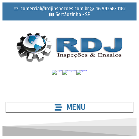
comercial@rdjinspecoes.com.br
16 99258-0182
Sertãozinho - SP
MENU