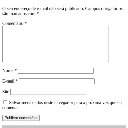
O seu endereço de e-mail não será publicado.
Campos obrigatórios
são marcados com
*
Comentário
*
Nome
*
E-mail
*
Site
Salvar meus dados neste navegador para a próxima vez que eu
comentar.