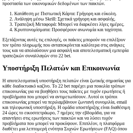
προστασία των οικονομικών δεδομένων των παικτών.
Κατάθεση με Πιστωτική Κάρτα: Γρήγορη και εύκολη.
Ανάληψη μέσω Skrill: Σχετικά γρήγορη και ασφαλής.
Τραπεζική Μεταφορά: Μπορεί να διαρκέσει λίγες ημέρες.
Κρυπτονομίσματα: Προσφέρουν ανωνυμία και ταχύτητα.
Εξετάζοντας αυτές τις επιλογές, οι παίκτες μπορούν να επιλέξουν
τον τρόπο πληρωμής που ανταποκρίνεται καλύτερα στις ανάγκες
τους και να απολαύσουν μια ασφαλή και αποτελεσματική εμπειρία
τραπεζικών συναλλαγών στο 22 bet.
Υποστήριξη Πελατών και Επικοινωνία
Η αποτελεσματική υποστήριξη πελατών είναι ζωτικής σημασίας για
κάθε διαδικτυακό καζίνο. Το 22 bet παρέχει μια ποικιλία τρόπων
επικοινωνίας για να βοηθήσει τους παίκτες με τυχόν ερωτήσεις ή
προβλήματα που μπορεί να αντιμετωπίσουν. Αυτοί οι τρόποι
επικοινωνίας μπορεί να περιλαμβάνουν ζωντανή συνομιλία, email
και τηλεφωνική υποστήριξη. Η ομάδα υποστήριξης είναι διαθέσιμη
24 ώρες το εικοσιτετράωρο, 7 ημέρες την εβδομάδα, για να
απαντήσει στις ερωτήσεις των παικτών και να λύσει τυχόν
προβλήματα που μπορεί να προκύψουν. Επιπλέον, η πλατφόρμα
διαθέτει μια λεπτομερή ενότητα Συχνών Ερωτήσεων (FAQ) όπου