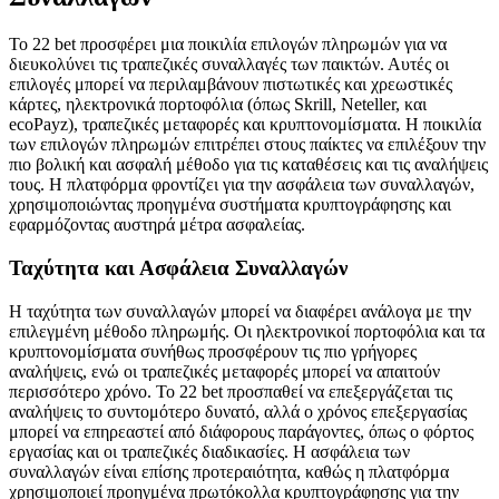
Το 22 bet προσφέρει μια ποικιλία επιλογών πληρωμών για να
διευκολύνει τις τραπεζικές συναλλαγές των παικτών. Αυτές οι
επιλογές μπορεί να περιλαμβάνουν πιστωτικές και χρεωστικές
κάρτες, ηλεκτρονικά πορτοφόλια (όπως Skrill, Neteller, και
ecoPayz), τραπεζικές μεταφορές και κρυπτονομίσματα. Η ποικιλία
των επιλογών πληρωμών επιτρέπει στους παίκτες να επιλέξουν την
πιο βολική και ασφαλή μέθοδο για τις καταθέσεις και τις αναλήψεις
τους. Η πλατφόρμα φροντίζει για την ασφάλεια των συναλλαγών,
χρησιμοποιώντας προηγμένα συστήματα κρυπτογράφησης και
εφαρμόζοντας αυστηρά μέτρα ασφαλείας.
Ταχύτητα και Ασφάλεια Συναλλαγών
Η ταχύτητα των συναλλαγών μπορεί να διαφέρει ανάλογα με την
επιλεγμένη μέθοδο πληρωμής. Οι ηλεκτρονικοί πορτοφόλια και τα
κρυπτονομίσματα συνήθως προσφέρουν τις πιο γρήγορες
αναλήψεις, ενώ οι τραπεζικές μεταφορές μπορεί να απαιτούν
περισσότερο χρόνο. Το 22 bet προσπαθεί να επεξεργάζεται τις
αναλήψεις το συντομότερο δυνατό, αλλά ο χρόνος επεξεργασίας
μπορεί να επηρεαστεί από διάφορους παράγοντες, όπως ο φόρτος
εργασίας και οι τραπεζικές διαδικασίες. Η ασφάλεια των
συναλλαγών είναι επίσης προτεραιότητα, καθώς η πλατφόρμα
χρησιμοποιεί προηγμένα πρωτόκολλα κρυπτογράφησης για την