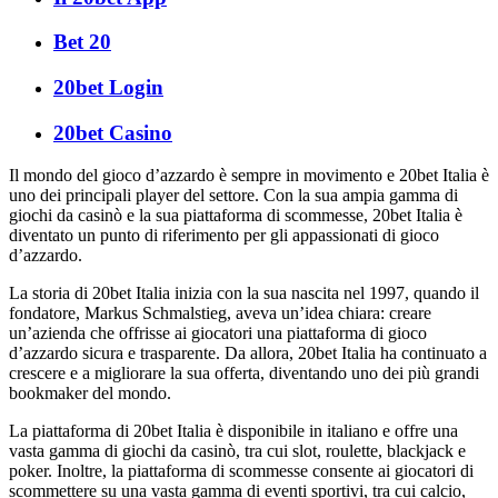
Bet 20
20bet Login
20bet Casino
Il mondo del gioco d’azzardo è sempre in movimento e 20bet Italia è
uno dei principali player del settore. Con la sua ampia gamma di
giochi da casinò e la sua piattaforma di scommesse, 20bet Italia è
diventato un punto di riferimento per gli appassionati di gioco
d’azzardo.
La storia di 20bet Italia inizia con la sua nascita nel 1997, quando il
fondatore, Markus Schmalstieg, aveva un’idea chiara: creare
un’azienda che offrisse ai giocatori una piattaforma di gioco
d’azzardo sicura e trasparente. Da allora, 20bet Italia ha continuato a
crescere e a migliorare la sua offerta, diventando uno dei più grandi
bookmaker del mondo.
La piattaforma di 20bet Italia è disponibile in italiano e offre una
vasta gamma di giochi da casinò, tra cui slot, roulette, blackjack e
poker. Inoltre, la piattaforma di scommesse consente ai giocatori di
scommettere su una vasta gamma di eventi sportivi, tra cui calcio,