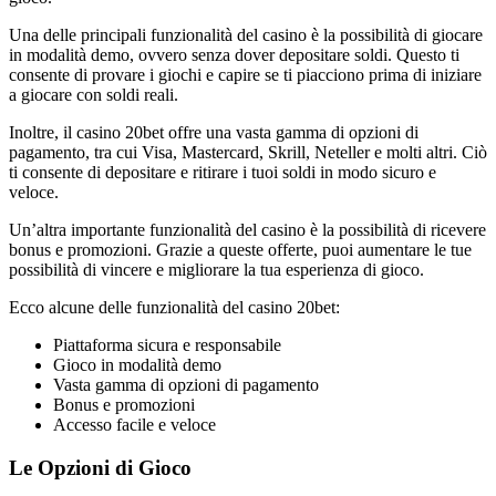
Una delle principali funzionalità del casino è la possibilità di giocare
in modalità demo, ovvero senza dover depositare soldi. Questo ti
consente di provare i giochi e capire se ti piacciono prima di iniziare
a giocare con soldi reali.
Inoltre, il casino 20bet offre una vasta gamma di opzioni di
pagamento, tra cui Visa, Mastercard, Skrill, Neteller e molti altri. Ciò
ti consente di depositare e ritirare i tuoi soldi in modo sicuro e
veloce.
Un’altra importante funzionalità del casino è la possibilità di ricevere
bonus e promozioni. Grazie a queste offerte, puoi aumentare le tue
possibilità di vincere e migliorare la tua esperienza di gioco.
Ecco alcune delle funzionalità del casino 20bet:
Piattaforma sicura e responsabile
Gioco in modalità demo
Vasta gamma di opzioni di pagamento
Bonus e promozioni
Accesso facile e veloce
Le Opzioni di Gioco