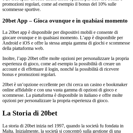
promozioni regolari, come ad esempio il bonus del 10% sulle
scommesse sportive.
20bet App – Gioca ovunque e in qualsiasi momento
La 20bet app è disponibile per dispositivi mobili e consente di
giocare ovunque e in qualsiasi momento. L’app è disponibile per
Android e iOS e offre la stessa ampia gamma di giochi e scommesse
della piattaforma web.
Inoltre, l’app 20bet offre molte opzioni per personalizzare la propria
esperienza di gioco, come ad esempio la possibilità di creare un
account e di effettuare il login, nonché la possibilità di ricevere
bonus e promozioni regolari.
20bet è un’opzione eccellente per chi cerca un casino e bookmaker
online affidabile e con una vasta gamma di opzioni di gioco e
scommesse. La piattaforma è disponibile in italiano e offre molte
opzioni per personalizzare la propria esperienza di gioco.
La Storia di 20bet
La storia di 20bet inizia nel 1997, quando la società fu fondata in
Malta. Inizialmente, la società si concentrò sulla gestione di una