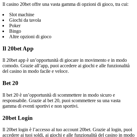
Il casino 20bet offre una vasta gamma di opzioni di gioco, tra cui:
Slot machine
Giochi da tavola
Poker
Bingo
Altre opzioni di gioco
Il 20bet App
Il 20bet app è un’opportunità di giocare in movimento e in modo
comodo. Grazie all’app, puoi accedere ai giochi e alle funzionalità
del casino in modo facile e veloce.
Bet 20
Il bet 20 è un’opportunità di scommettere in modo sicuro e
responsabile. Grazie al bet 20, puoi scommettere su una vasta
gamma di eventi sportivi e non sportivi.
20bet Login
Il 20bet login è l’accesso al tuo account 20bet. Grazie al login, puoi
accedere ai tuoi soldi, ai giochi e alle funzionalità del casino in modo