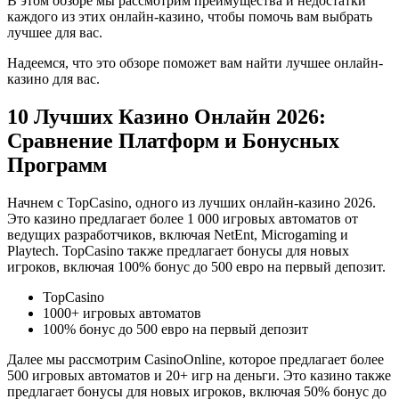
В этом обзоре мы рассмотрим преимущества и недостатки
каждого из этих онлайн-казино, чтобы помочь вам выбрать
лучшее для вас.
Надеемся, что это обзоре поможет вам найти лучшее онлайн-
казино для вас.
10 Лучших Казино Онлайн 2026:
Сравнение Платформ и Бонусных
Программ
Начнем с TopCasino, одного из лучших онлайн-казино 2026.
Это казино предлагает более 1 000 игровых автоматов от
ведущих разработчиков, включая NetEnt, Microgaming и
Playtech. TopCasino также предлагает бонусы для новых
игроков, включая 100% бонус до 500 евро на первый депозит.
TopCasino
1000+ игровых автоматов
100% бонус до 500 евро на первый депозит
Далее мы рассмотрим CasinoOnline, которое предлагает более
500 игровых автоматов и 20+ игр на деньги. Это казино также
предлагает бонусы для новых игроков, включая 50% бонус до