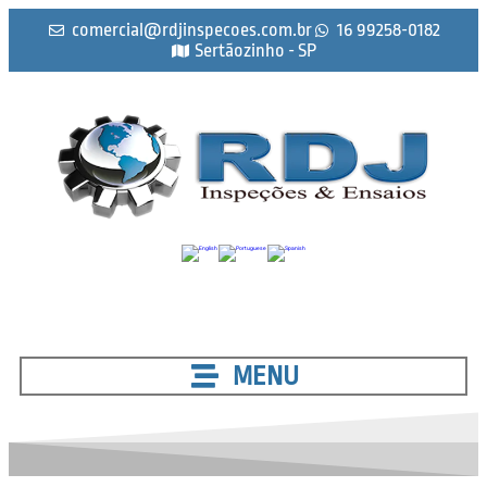
comercial@rdjinspecoes.com.br
16 99258-0182
Sertãozinho - SP
MENU