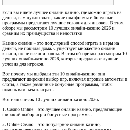
Если вы ищете лучшее онлайн-казино, где можно играть на
деньги, вам нужно знать, какие платформы и бонусные
программы предлагают лучшие условия для игроков. В этом
обзоре мы рассмотрим 10 лучших онлайн-казино 2026 и
сравним их преимущества и недостатки.
Казино онлайн – это популярный способ играть в игры на
деньги, не покидая дома. Существует множество онлайн-
казино, но не все они равны. В этом обзоре мы рассмотрим 10
лучших онлайн-казино 2026, которые предлагают лучшие
условия для игроков.
Вот почему мы выбрали эти 10 онлайн-казино: они
предлагают широкий выбор игр, включая игровые автоматы и
слоты, а также различные бонусные программы, чтобы
помочь вам начать играть.
Вот наш список 10 лучших онлайн-казино 2026:
1. Casino Online – это лучшее онлайн-казино, предлагающее
широкий выбор игр и бонусные программы.
2. Online Casino – это популярное онлайн-казино,
предлагающее игры на деньги и бонусные программы.