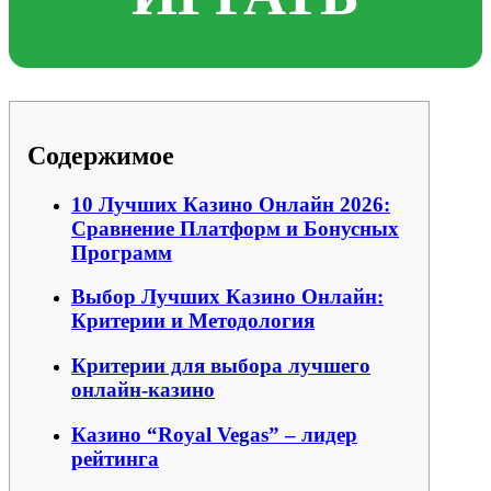
Содержимое
10 Лучших Казино Онлайн 2026:
Сравнение Платформ и Бонусных
Программ
Выбор Лучших Казино Онлайн:
Критерии и Методология
Критерии для выбора лучшего
онлайн-казино
Казино “Royal Vegas” – лидер
рейтинга