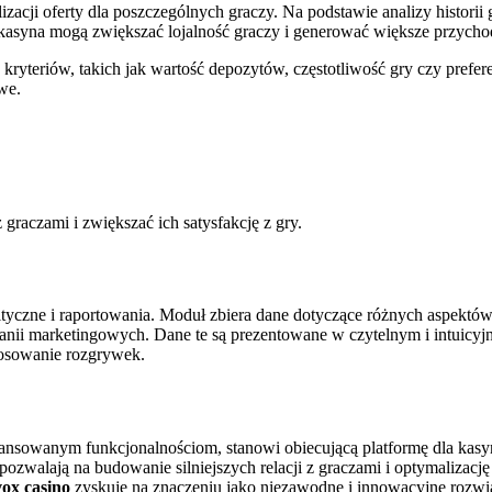
izacji oferty dla poszczególnych graczy. Na podstawie analizy histori
kasyna mogą zwiększać lojalność graczy i generować większe przycho
ryteriów, takich jak wartość depozytów, częstotliwość gry czy prefer
we.
 graczami i zwiększać ich satysfakcję z gry.
czne i raportowania. Moduł zbiera dane dotyczące różnych aspektów dz
panii marketingowych. Dane te są prezentowane w czytelnym i intuicy
osowanie rozgrywek.
awansowanym funkcjonalnościom, stanowi obiecującą platformę dla kasy
ozwalają na budowanie silniejszych relacji z graczami i optymalizację
vox casino
zyskuje na znaczeniu jako niezawodne i innowacyjne rozwi