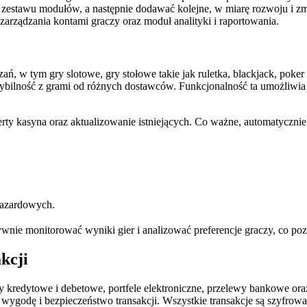
 zestawu modułów, a następnie dodawać kolejne, w miarę rozwoju i 
zarządzania kontami graczy oraz moduł analityki i raportowania.
, w tym gry slotowe, gry stołowe takie jak ruletka, blackjack, poker
tybilność z grami od różnych dostawców. Funkcjonalność ta umożliwi
erty kasyna oraz aktualizowanie istniejących. Co ważne, automatyczn
hazardowych.
wnie monitorować wyniki gier i analizować preferencje graczy, co poz
kcji
ty kredytowe i debetowe, portfele elektroniczne, przelewy bankowe or
m wygodę i bezpieczeństwo transakcji. Wszystkie transakcje są szyfrow