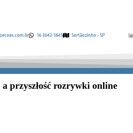
pecoes.com.br
16 3042-1845
Sertãozinho - SP
[g
a przyszłość rozrywki online