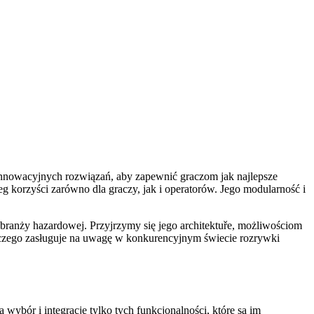
innowacyjnych rozwiązań, aby zapewnić graczom jak najlepsze
g korzyści zarówno dla graczy, jak i operatorów. Jego modularność i
 branży hazardowej. Przyjrzymy się jego architektuře, możliwościom
laczego zasługuje na uwagę w konkurencyjnym świecie rozrywki
wybór i integrację tylko tych funkcjonalności, które są im