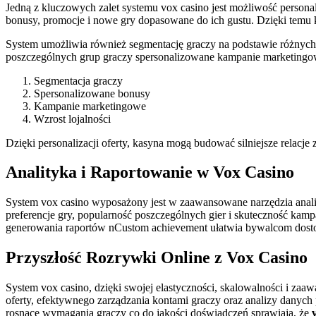
Jedną z kluczowych zalet systemu vox casino jest możliwość personal
bonusy, promocje i nowe gry dopasowane do ich gustu. Dzięki temu 
System umożliwia również segmentację graczy na podstawie różnych k
poszczególnych grup graczy spersonalizowane kampanie marketingo
Segmentacja graczy
Spersonalizowane bonusy
Kampanie marketingowe
Wzrost lojalności
Dzięki personalizacji oferty, kasyna mogą budować silniejsze relacje z
Analityka i Raportowanie w Vox Casino
System vox casino wyposażony jest w zaawansowane narzędzia anality
preferencje gry, popularność poszczególnych gier i skuteczność kam
generowania raportów nCustom achievement ułatwia bywalcom dost
Przyszłość Rozrywki Online z Vox Casino
System vox casino, dzięki swojej elastyczności, skalowalności i za
oferty, efektywnego zarządzania kontami graczy oraz analizy danych p
rosnące wymagania graczy co do jakości doświadczeń sprawiają, że