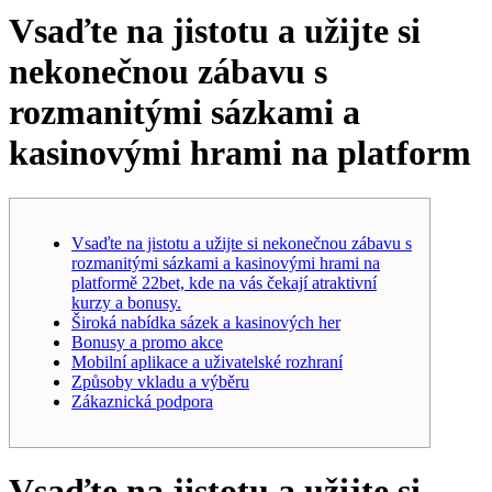
Vsaďte na jistotu a užijte si
nekonečnou zábavu s
rozmanitými sázkami a
kasinovými hrami na platform
Vsaďte na jistotu a užijte si nekonečnou zábavu s
rozmanitými sázkami a kasinovými hrami na
platformě 22bet, kde na vás čekají atraktivní
kurzy a bonusy.
Široká nabídka sázek a kasinových her
Bonusy a promo akce
Mobilní aplikace a uživatelské rozhraní
Způsoby vkladu a výběru
Zákaznická podpora
Vsaďte na jistotu a užijte si