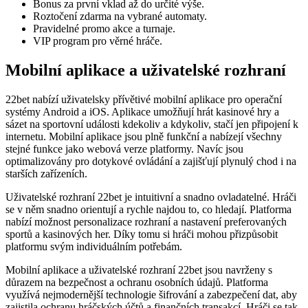
Bonus za první vklad až do určité výše.
Roztočení zdarma na vybrané automaty.
Pravidelné promo akce a turnaje.
VIP program pro věrné hráče.
Mobilní aplikace a uživatelské rozhraní
22bet nabízí uživatelsky přívětivé mobilní aplikace pro operační
systémy Android a iOS. Aplikace umožňují hrát kasinové hry a
sázet na sportovní události kdekoliv a kdykoliv, stačí jen připojení k
internetu. Mobilní aplikace jsou plně funkční a nabízejí všechny
stejné funkce jako webová verze platformy. Navíc jsou
optimalizovány pro dotykové ovládání a zajišťují plynulý chod i na
starších zařízeních.
Uživatelské rozhraní 22bet je intuitivní a snadno ovladatelné. Hráči
se v něm snadno orientují a rychle najdou to, co hledají. Platforma
nabízí možnost personalizace rozhraní a nastavení preferovaných
sportů a kasinových her. Díky tomu si hráči mohou přizpůsobit
platformu svým individuálním potřebám.
Mobilní aplikace a uživatelské rozhraní 22bet jsou navrženy s
důrazem na bezpečnost a ochranu osobních údajů. Platforma
využívá nejmodernější technologie šifrování a zabezpečení dat, aby
zajistila ochranu hráčských účtů a finančních transakcí. Hráči se tak