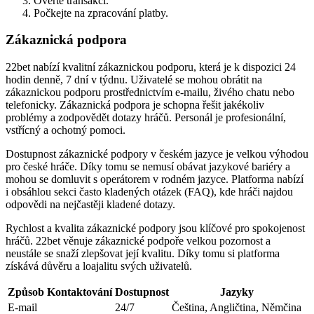
Ověřte transakci.
Počkejte na zpracování platby.
Zákaznická podpora
22bet nabízí kvalitní zákaznickou podporu, která je k dispozici 24
hodin denně, 7 dní v týdnu. Uživatelé se mohou obrátit na
zákaznickou podporu prostřednictvím e-mailu, živého chatu nebo
telefonicky. Zákaznická podpora je schopna řešit jakékoliv
problémy a zodpovědět dotazy hráčů. Personál je profesionální,
vstřícný a ochotný pomoci.
Dostupnost zákaznické podpory v českém jazyce je velkou výhodou
pro české hráče. Díky tomu se nemusí obávat jazykové bariéry a
mohou se domluvit s operátorem v rodném jazyce. Platforma nabízí
i obsáhlou sekci často kladených otázek (FAQ), kde hráči najdou
odpovědi na nejčastěji kladené dotazy.
Rychlost a kvalita zákaznické podpory jsou klíčové pro spokojenost
hráčů. 22bet věnuje zákaznické podpoře velkou pozornost a
neustále se snaží zlepšovat její kvalitu. Díky tomu si platforma
získává důvěru a loajalitu svých uživatelů.
Způsob Kontaktování
Dostupnost
Jazyky
E-mail
24/7
Čeština, Angličtina, Němčina