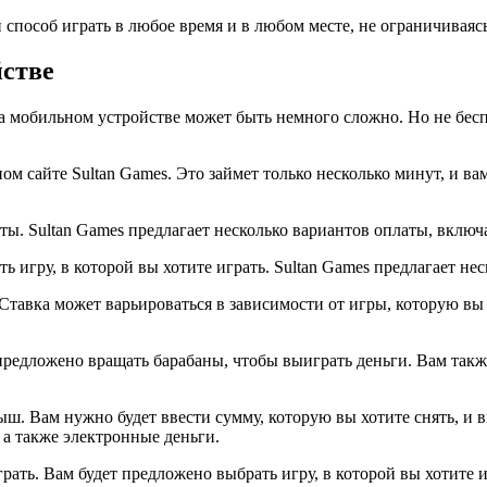
 способ играть в любое время и в любом месте, не ограничиваяс
йстве
на мобильном устройстве может быть немного сложно. Но не бесп
м сайте Sultan Games. Это займет только несколько минут, и ва
ы. Sultan Games предлагает несколько вариантов оплаты, включая
ь игру, в которой вы хотите играть. Sultan Games предлагает не
 Ставка может варьироваться в зависимости от игры, которую вы
т предложено вращать барабаны, чтобы выиграть деньги. Вам так
ш. Вам нужно будет ввести сумму, которую вы хотите снять, и в
, а также электронные деньги.
ть. Вам будет предложено выбрать игру, в которой вы хотите иг