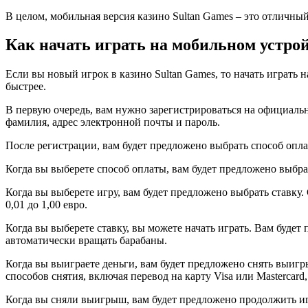
В целом, мобильная версия казино Sultan Games – это отличный
Как начать играть на мобильном устро
Если вы новый игрок в казино Sultan Games, то начать играть 
быстрее.
В первую очередь, вам нужно зарегистрироваться на официально
фамилия, адрес электронной почты и пароль.
После регистрации, вам будет предложено выбрать способ оплат
Когда вы выберете способ оплаты, вам будет предложено выбрат
Когда вы выберете игру, вам будет предложено выбрать ставку.
0,01 до 1,00 евро.
Когда вы выберете ставку, вы можете начать играть. Вам буде
автоматически вращать барабаны.
Когда вы выиграете деньги, вам будет предложено снять выигры
способов снятия, включая перевод на карту Visa или Mastercard
Когда вы сняли выигрыш, вам будет предложено продолжить игра