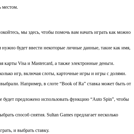
ь местом.
окойтесь, мы здесь, чтобы помочь вам начать играть как можно
м нужно будет ввести некоторые личные данные, такие как имя,
 карты Visa и Mastercard, а также электронные деньги.
сколько игр, включая слоты, карточные игры и игры с долями.
 выбрали. Например, в слоте “Book of Ra” ставка может быть от
же будет предложено использовать функцию “Auto Spin”, чтобы
ыбрать способ снятия. Sultan Games предлагает несколько
рать, и выбрать ставку.