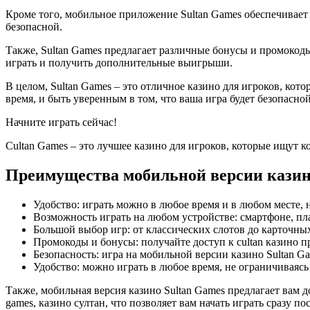
Кроме того, мобильное приложение Sultan Games обеспечивает
безопасной.
Также, Sultan Games предлагает различные бонусы и промокоды
играть и получить дополнительные выигрыши.
В целом, Sultan Games – это отличное казино для игроков, ко
время, и быть уверенным в том, что ваша игра будет безопасн
Начните играть сейчас!
Сultan Games – это лучшее казино для игроков, которые ищут к
Преимущества мобильной версии казин
Удобство: играть можно в любое время и в любом месте, 
Возможность играть на любом устройстве: смартфоне, пл
Большой выбор игр: от классических слотов до карточных
Промокоды и бонусы: получайте доступ к сultan казино про
Безопасность: игра на мобильной версии казино Sultan Ga
Удобство: можно играть в любое время, не ограничиваясь
Также, мобильная версия казино Sultan Games предлагает вам дос
games, казино султан, что позволяет вам начать играть сразу по