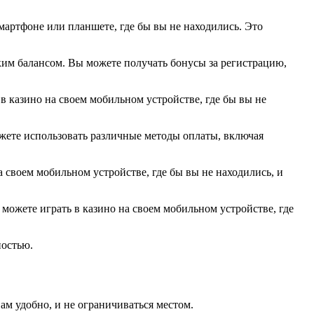
мартфоне или планшете, где бы вы не находились. Это
оким балансом. Вы можете получать бонусы за регистрацию,
в казино на своем мобильном устройстве, где бы вы не
ожете использовать различные методы оплаты, включая
а своем мобильном устройстве, где бы вы не находились, и
 можете играть в казино на своем мобильном устройстве, где
ностью.
вам удобно, и не ограничиваться местом.