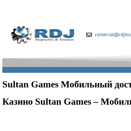
comercial@rdjins
Sultan Games Мобильный дост
Казино Sultan Games – Мобил