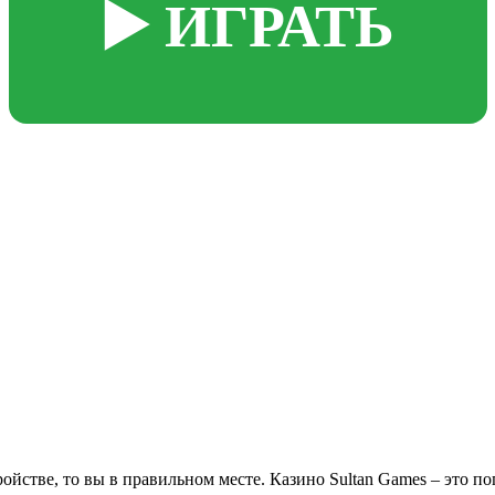
▶️ ИГРАТЬ
йстве, то вы в правильном месте. Казино Sultan Games – это по