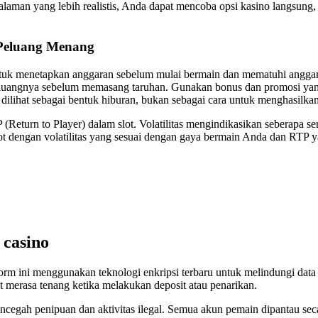
aman yang lebih realistis, Anda dapat mencoba opsi kasino langsung
 Peluang Menang
ntuk menetapkan anggaran sebelum mulai bermain dan mematuhi anggaran
peluangnya sebelum memasang taruhan. Gunakan bonus dan promosi yang
dilihat sebagai bentuk hiburan, bukan sebagai cara untuk menghasilka
P (Return to Player) dalam slot. Volatilitas mengindikasikan seberap
t dengan volatilitas yang sesuai dengan gaya bermain Anda dan RTP 
 casino
orm ini menggunakan teknologi enkripsi terbaru untuk melindungi data
 merasa tenang ketika melakukan deposit atau penarikan.
egah penipuan dan aktivitas ilegal. Semua akun pemain dipantau secara