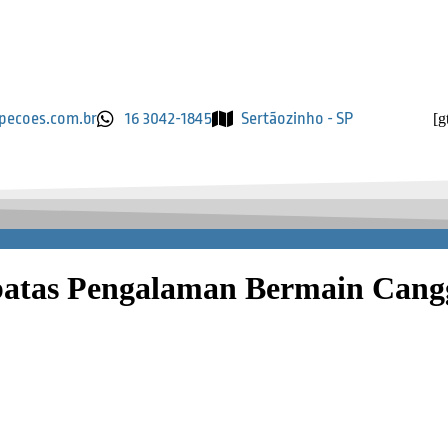
pecoes.com.br
16 3042-1845
Sertãozinho - SP
[g
atas Pengalaman Bermain Cangg