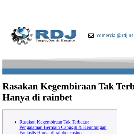
comercial@rdjins
Rasakan Kegembiraan Tak Terb
Hanya di rainbet
Rasakan Kegembiraan Tak Terbatas:
Pengalaman Bermain Canggih & Keuntungan
Fantastis Hanya di rainbet casino.