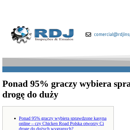
comercial@rdjins
Ponad 95% graczy wybiera spra
drogę do duży
Ponad 95% graczy wybiera sprawdzone kasyna
online – czy Chicken Road Polska otworzy Ci
drogę do dużych wygranych?