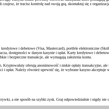
li czujesz, że tracisz kontrolę nad swoją grą, skontaktuj się z organ
 kredytowe i debetowe (Visa, Mastercard), portfele elektroniczne (Skri
gracza, dostępności w danym kasynie i opłat. Karty kredytowe i debet
bkie i bezpieczne transakcje, ale wymagają założenia konta.
. Kryptowaluty oferują anonimowość i niskie opłaty transakcyjne, ale
ci i opłat. Należy również upewnić się, że wybrane kasyno akceptuje 
ywki, a nie sposób na szybki zysk. Graj odpowiedzialnie i nigdy nie ob