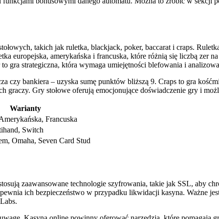
i funkcjami bonusowymi danego automatu. Można to zrobić w sekcji po
tołowych, takich jak ruletka, blackjack, poker, baccarat i craps. Rule
uletka europejska, amerykańska i francuska, które różnią się liczbą zer n
er to gra strategiczna, która wymaga umiejętności blefowania i analizo
gracza czy bankiera – uzyska sumę punktów bliższą 9. Craps to gra koś
nych graczy. Gry stołowe oferują emocjonujące doświadczenie gry i mo
Warianty
 Amerykańska, Francuska
tihand, Switch
em, Omaha, Seven Card Stud
stosują zaawansowane technologie szyfrowania, takie jak SSL, aby chr
ewnia ich bezpieczeństwo w przypadku likwidacji kasyna. Ważne jest
 Labs.
 uwagę. Kasyna online powinny oferować narzędzia, które pomagają gr