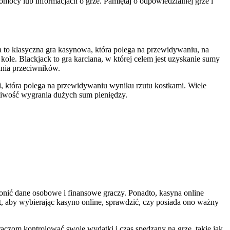
mocy lub informacjach o grze. Pamiętaj o odpowiedzialnej grze i
tka to klasyczna gra kasynowa, która polega na przewidywaniu, na
a kole. Blackjack to gra karciana, w której celem jest uzyskanie sumy
wania przeciwników.
ćmi, która polega na przewidywaniu wyniku rzutu kostkami. Wiele
żliwość wygrania dużych sum pieniędzy.
onić dane osobowe i finansowe graczy. Ponadto, kasyna online
, aby wybierając kasyno online, sprawdzić, czy posiada ono ważny
aczom kontrolować swoje wydatki i czas spędzany na grze, takie jak