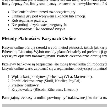
limity depozytów, limity strat, pauzy czasowe i samowykluczenie. Jeś
Ustalenie budżetu przed rozpoczęciem gry.
Unikanie gry pod wpływem alkoholu lub emocji.
Rób regularne przerwy.
Nie próbuj odzyskiwać przegranych.
Samokontrola i świadomość ryzyka.
Metody Płatności w Kasynach Online
Kasyna online oferują szeroki wybór metod płatności, takich jak karty
Ethereum, Litecoin). Wybór metody płatności zależy od preferencji 
wyższymi opłatami transakcyjnymi. Portfele elektroniczne oferują szy
Przelewy bankowe są bezpieczne, ale mogą trwać kilka dni roboczych
kasynie online warto zapoznać się z regulaminem dotyczącym płatnoś
Wpłata kartą kredytową/debetową (Visa, Mastercard).
Portfel elektroniczny (Skrill, Neteller, PayPal).
Przelew bankowy.
Kryptowaluty (Bitcoin, Ethereum, Litecoin).
Pamiętajmy, że kasyna online powinny być traktowane jako forma rozr