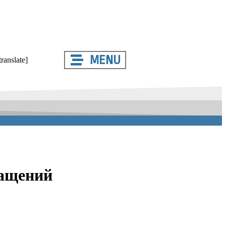
MENU
translate]
ращений