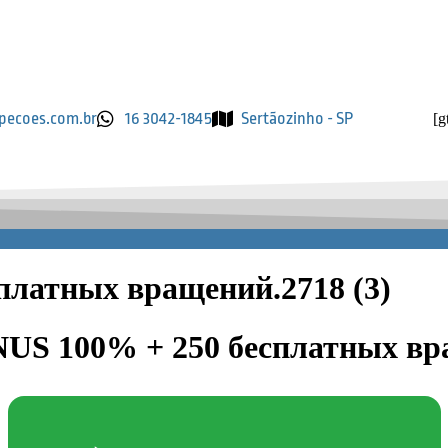
pecoes.com.br
16 3042-1845
Sertãozinho - SP
[g
платных вращений.2718 (3)
US 100% + 250 бесплатных в