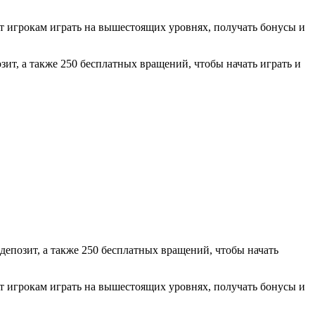
ет игрокам играть на вышестоящих уровнях, получать бонусы и
ит, а также 250 бесплатных вращений, чтобы начать играть и
епозит, а также 250 бесплатных вращений, чтобы начать
ет игрокам играть на вышестоящих уровнях, получать бонусы и