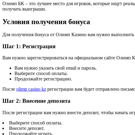
Олимп БК – это лучшее место для игроков, которые ищут реал
получать выигрыши.
Условия получения бонуса
Для получения бонуса от Олимп Казино вам нужно выполнить 
Шаг 1: Регистрация
Вам нужно зарегистрироваться на официальном сайте Олимп Ка
Вам нужно указать свой email и пароль.
Выберите способ оплаты.
Продолжайте регистрацию.
После
olimp casino kz
регистрации вам будет отправлено письм
Шаг 2: Внесение депозита
После регистрации вам нужно внести депозит, чтобы начать игр
Выберите способ оплаты.
Внесите депозит.
Продолжайте играть.