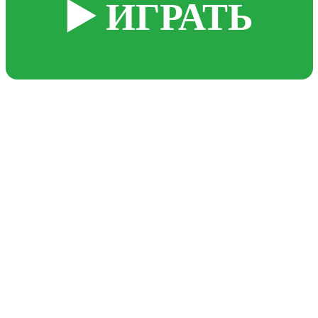
▶️ ИГРАТЬ