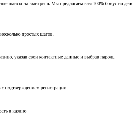
ьные шансы на выигрыш. Мы предлагаем вам 100% бонус на депоз
несколько простых шагов.
зино, указав свои контактные данные и выбрав пароль.
о с подтверждением регистрации.
ать в казино.