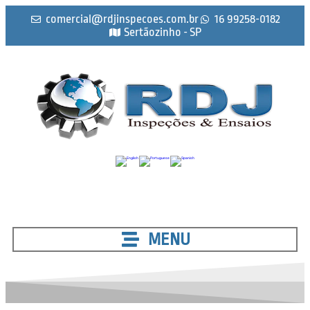
comercial@rdjinspecoes.com.br
16 99258-0182
Sertãozinho - SP
MENU