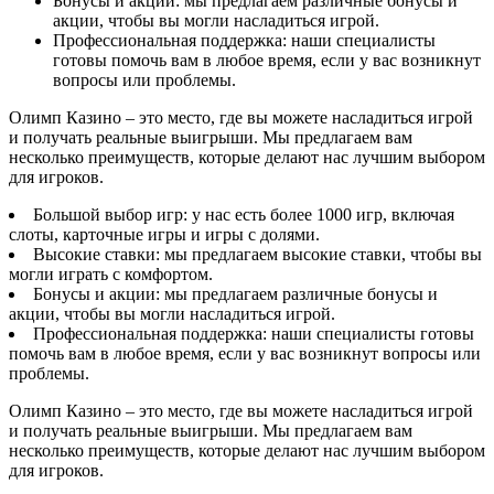
Бонусы и акции: мы предлагаем различные бонусы и
акции, чтобы вы могли насладиться игрой.
Профессиональная поддержка: наши специалисты
готовы помочь вам в любое время, если у вас возникнут
вопросы или проблемы.
Олимп Казино – это место, где вы можете насладиться игрой
и получать реальные выигрыши. Мы предлагаем вам
несколько преимуществ, которые делают нас лучшим выбором
для игроков.
Большой выбор игр: у нас есть более 1000 игр, включая
слоты, карточные игры и игры с долями.
Высокие ставки: мы предлагаем высокие ставки, чтобы вы
могли играть с комфортом.
Бонусы и акции: мы предлагаем различные бонусы и
акции, чтобы вы могли насладиться игрой.
Профессиональная поддержка: наши специалисты готовы
помочь вам в любое время, если у вас возникнут вопросы или
проблемы.
Олимп Казино – это место, где вы можете насладиться игрой
и получать реальные выигрыши. Мы предлагаем вам
несколько преимуществ, которые делают нас лучшим выбором
для игроков.