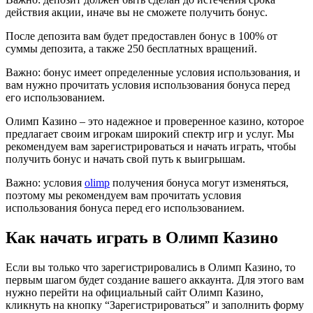
действия акции, иначе вы не сможете получить бонус.
После депозита вам будет предоставлен бонус в 100% от
суммы депозита, а также 250 бесплатных вращений.
Важно: бонус имеет определенные условия использования, и
вам нужно прочитать условия использования бонуса перед
его использованием.
Олимп Казино – это надежное и проверенное казино, которое
предлагает своим игрокам широкий спектр игр и услуг. Мы
рекомендуем вам зарегистрироваться и начать играть, чтобы
получить бонус и начать свой путь к выигрышам.
Важно: условия
olimp
получения бонуса могут изменяться,
поэтому мы рекомендуем вам прочитать условия
использования бонуса перед его использованием.
Как начать играть в Олимп Казино
Если вы только что зарегистрировались в Олимп Казино, то
первым шагом будет создание вашего аккаунта. Для этого вам
нужно перейти на официальный сайт Олимп Казино,
кликнуть на кнопку “Зарегистрироваться” и заполнить форму