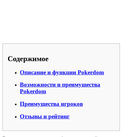
Содержимое
Описание и функции Pokerdom
Возможности и преимущества
Pokerdom
Преимущества игроков
Отзывы и рейтинг