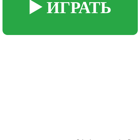
▶️ ИГРАТЬ