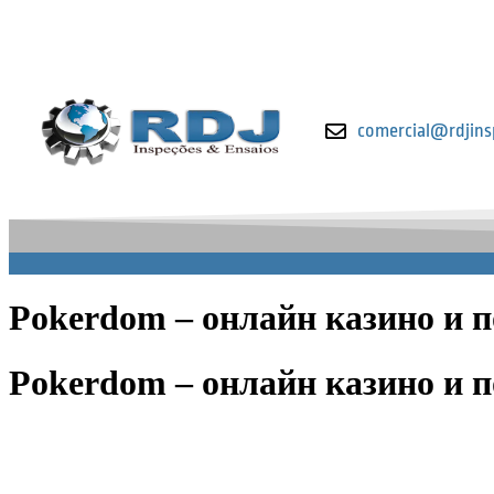
comercial@rdjins
Pokerdom – онлайн казино и п
Pokerdom – онлайн казино и п