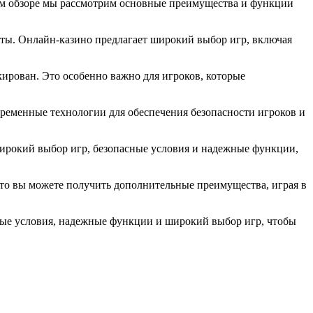
этом обзоре мы рассмотрим основные преимущества и функции
слоты. Онлайн-казино предлагает широкий выбор игр, включая
кирован. Это особенно важно для игроков, которые
временные технологии для обеспечения безопасности игроков и
 широкий выбор игр, безопасные условия и надежные функции,
 что вы можете получить дополнительные преимущества, играя в
сные условия, надежные функции и широкий выбор игр, чтобы