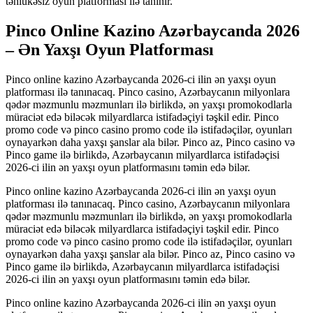
təhlükəsiz oyun platforması ilə tanınır.
Pinco Online Kazino Azərbaycanda 2026
– Ən Yaxşı Oyun Platforması
Pinco online kazino Azərbaycanda 2026-ci ilin ən yaxşı oyun
platforması ilə tanınacaq. Pinco casino, Azərbaycanın milyonlara
qədər məzmunlu məzmunları ilə birlikdə, ən yaxşı promokodlarla
müraciət edə biləcək milyardlarca istifadəçiyi təşkil edir. Pinco
promo code və pinco casino promo code ilə istifadəçilər, oyunları
oynayarkən daha yaxşı şanslar ala bilər. Pinco az, Pinco casino və
Pinco game ilə birlikdə, Azərbaycanın milyardlarca istifadəçisi
2026-ci ilin ən yaxşı oyun platformasını təmin edə bilər.
Pinco online kazino Azərbaycanda 2026-ci ilin ən yaxşı oyun
platforması ilə tanınacaq. Pinco casino, Azərbaycanın milyonlara
qədər məzmunlu məzmunları ilə birlikdə, ən yaxşı promokodlarla
müraciət edə biləcək milyardlarca istifadəçiyi təşkil edir. Pinco
promo code və pinco casino promo code ilə istifadəçilər, oyunları
oynayarkən daha yaxşı şanslar ala bilər. Pinco az, Pinco casino və
Pinco game ilə birlikdə, Azərbaycanın milyardlarca istifadəçisi
2026-ci ilin ən yaxşı oyun platformasını təmin edə bilər.
Pinco online kazino Azərbaycanda 2026-ci ilin ən yaxşı oyun