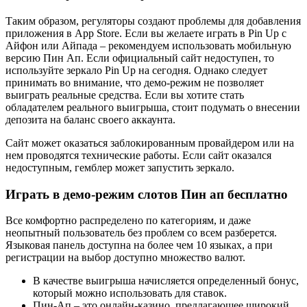
Таким образом, регуляторы создают проблемы для добавления
приложения в App Store. Если вы желаете играть в Pin Up c
Айфон или Айпада – рекомендуем использовать мобильную
версию Пин Ап. Если официальный сайт недоступен, то
используйте зеркало Pin Up на сегодня. Однако следует
принимать во внимание, что демо-режим не позволяет
выиграть реальные средства. Если вы хотите стать
обладателем реального выигрыша, стоит подумать о внесении
депозита на баланс своего аккаунта.
Сайт может оказаться заблокированным провайдером или на
нем проводятся технические работы. Если сайт оказался
недоступным, гемблер может запустить зеркало.
Играть в демо-режим слотов Пин ап бесплатно
Все комфортно распределено по категориям, и даже
неопытный пользователь без проблем со всем разберется.
Языковая панель доступна на более чем 10 языках, а при
регистрации на выбор доступно множество валют.
В качестве выигрыша начисляется определенный бонус,
который можно использовать для ставок.
Пин-Ап – это онлайн-казино, предлагающее широкий