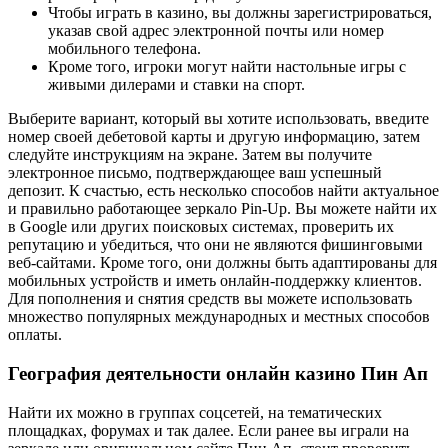
Чтобы играть в казино, вы должны зарегистрироваться,
указав свой адрес электронной почты или номер
мобильного телефона.
Кроме того, игроки могут найти настольные игры с
живыми дилерами и ставки на спорт.
Выберите вариант, который вы хотите использовать, введите
номер своей дебетовой карты и другую информацию, затем
следуйте инструкциям на экране. Затем вы получите
электронное письмо, подтверждающее ваш успешный
депозит. К счастью, есть несколько способов найти актуальное
и правильно работающее зеркало Pin-Up. Вы можете найти их
в Google или других поисковых системах, проверить их
репутацию и убедиться, что они не являются фишинговыми
веб-сайтами. Кроме того, они должны быть адаптированы для
мобильных устройств и иметь онлайн-поддержку клиентов.
Для пополнения и снятия средств вы можете использовать
множество популярных международных и местных способов
оплаты.
География деятельности онлайн казино Пин Ап
Найти их можно в группах соцсетей, на тематических
площадках, форумах и так далее. Если ранее вы играли на