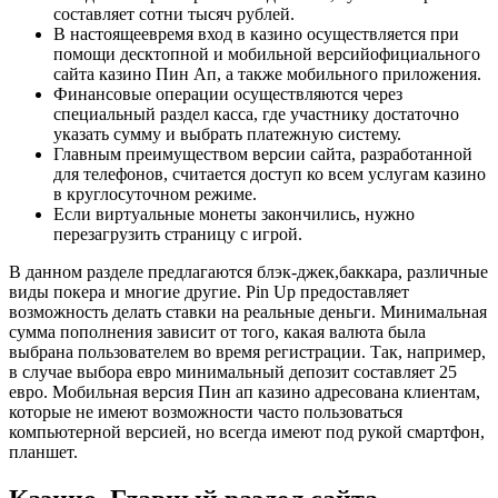
составляет сотни тысяч рублей.
В настоящеевремя вход в казино осуществляется при
помощи десктопной и мобильной версийофициального
сайта казино Пин Ап, а также мобильного приложения.
Финансовые операции осуществляются через
специальный раздел касса, где участнику достаточно
указать сумму и выбрать платежную систему.
Главным преимуществом версии сайта, разработанной
для телефонов, считается доступ ко всем услугам казино
в круглосуточном режиме.
Если виртуальные монеты закончились, нужно
перезагрузить страницу с игрой.
В данном разделе предлагаются блэк-джек,баккара, различные
виды покера и многие другие. Pin Up предоставляет
возможность делать ставки на реальные деньги. Минимальная
сумма пополнения зависит от того, какая валюта была
выбрана пользователем во время регистрации. Так, например,
в случае выбора евро минимальный депозит составляет 25
евро. Мобильная версия Пин ап казино адресована клиентам,
которые не имеют возможности часто пользоваться
компьютерной версией, но всегда имеют под рукой смартфон,
планшет.