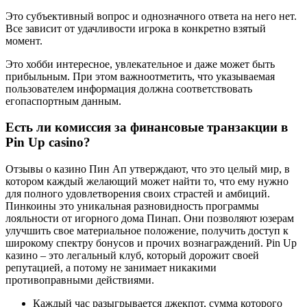
Это субъективный вопрос и однозначного ответа на него нет.
Все зависит от удачливости игрока в конкретно взятый
момент.
Это хобби интересное, увлекательное и даже может быть
прибыльным. При этом важноотметить, что указываемая
пользователем информация должна соответствовать
егопаспортным данным.
Есть ли комиссия за финансовые транзакции в
Pin Up casino?
Отзывы о казино Пин Ап утверждают, что это целый мир, в
котором каждый желающий может найти то, что ему нужно
для полного удовлетворения своих страстей и амбиций.
Пинкоины это уникальная разновидность программы
лояльности от игорного дома Пинап. Они позволяют юзерам
улучшить свое материальное положение, получить доступ к
широкому спектру бонусов и прочих вознаграждений. Pin Up
казино – это легальный клуб, который дорожит своей
репутацией, а потому не занимает никакими
противоправными действиями.
Каждый час разыгрывается джекпот, сумма которого