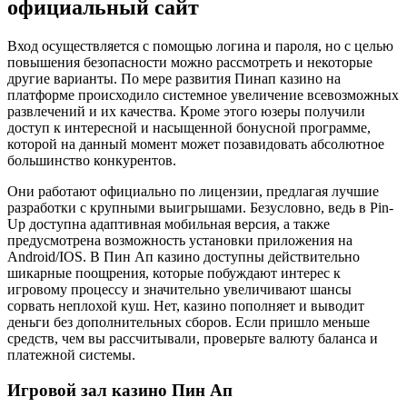
официальный сайт
Вход осуществляется с помощью логина и пароля, но с целью
повышения безопасности можно рассмотреть и некоторые
другие варианты. По мере развития Пинап казино на
платформе происходило системное увеличение всевозможных
развлечений и их качества. Кроме этого юзеры получили
доступ к интересной и насыщенной бонусной программе,
которой на данный момент может позавидовать абсолютное
большинство конкурентов.
Они работают официально по лицензии, предлагая лучшие
разработки с крупными выигрышами. Безусловно, ведь в Pin-
Up доступна адаптивная мобильная версия, а также
предусмотрена возможность установки приложения на
Android/IOS. В Пин Ап казино доступны действительно
шикарные поощрения, которые побуждают интерес к
игровому процессу и значительно увеличивают шансы
сорвать неплохой куш. Нет, казино пополняет и выводит
деньги без дополнительных сборов. Если пришло меньше
средств, чем вы рассчитывали, проверьте валюту баланса и
платежной системы.
Игровой зал казино Пин Ап