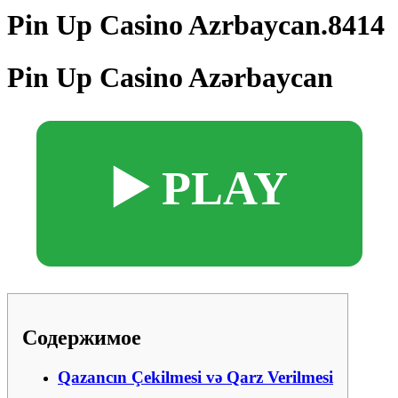
Pin Up Casino Azrbaycan.8414
Pin Up Casino Azərbaycan
▶️ PLAY
Содержимое
Qazancın Çekilmesi və Qarz Verilmesi