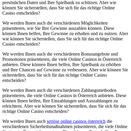
persönlichen Daten und Ihre Spielbank zu schützen. Aber wie
können Sie sicherstellen, dass Sie sich für das richtige Online
Casino entscheiden?
Wir werden Ihnen auch die verschiedenen Möglichkeiten
präsentieren, wie Sie Ihre Gewinne auszahlen können. Diese
können Ihnen helfen, Ihre Gewinne zu erhalten und zu nutzen. Aber
wie können Sie sicherstellen, dass Sie sich für das richtige Online
Casino entscheiden?
Wir werden Ihnen auch die verschiedenen Bonusangebote und
Promotionen präsentieren, die viele Online Casinos in Österreich
anbieten. Diese können Ihnen helfen, Ihre Spielbank zu erhöhen
und Ihre Chancen auf Gewinne zu verbessern. Aber wie können Sie
sicherstellen, dass Sie sich für das richtige Online Casino
entscheiden?
Wir werden Ihnen auch die verschiedenen Zahlungsmethoden
präsentieren, die viele Online Casinos in Österreich anbieten. Diese
können Ihnen helfen, Ihre Einzahlungen und Auszahlungen zu
erleichtern. Aber wie können Sie sicherstellen, dass Sie sich für das
richtige Online Casino entscheiden?
Wir werden Ihnen auch
seriöse online casinos österreich
die
verschiedenen Sicherheitsmaßnahmen präsentieren, die viele Online