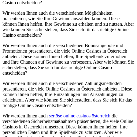
Casino entscheiden?
Wir werden Ihnen auch die verschiedenen Möglichkeiten
präsentieren, wie Sie Ihre Gewinne auszahlen können. Diese
können Ihnen helfen, Ihre Gewinne zu erhalten und zu nutzen. Aber
wie können Sie sicherstellen, dass Sie sich für das richtige Online
Casino entscheiden?
Wir werden Ihnen auch die verschiedenen Bonusangebote und
Promotionen präsentieren, die viele Online Casinos in Österreich
anbieten. Diese können Ihnen helfen, Ihre Spielbank zu erhöhen
und Ihre Chancen auf Gewinne zu verbessern. Aber wie können Sie
sicherstellen, dass Sie sich für das richtige Online Casino
entscheiden?
Wir werden Ihnen auch die verschiedenen Zahlungsmethoden
präsentieren, die viele Online Casinos in Österreich anbieten. Diese
können Ihnen helfen, Ihre Einzahlungen und Auszahlungen zu
erleichtern. Aber wie können Sie sicherstellen, dass Sie sich für das
richtige Online Casino entscheiden?
Wir werden Ihnen auch
seriöse online casinos österreich
die
verschiedenen Sicherheitsmaßnahmen präsentieren, die viele Online
Casinos in Österreich umsetzen. Diese können Ihnen helfen, Ihre
persönlichen Daten und Ihre Spielbank zu schützen. Aber wie