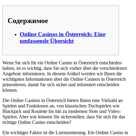
Содержимое
Online Casinos in Österreich: Eine
umfassende Übersicht
Wenn Sie sich für ein Online Casino in Österreich entschieden
haben, ist es wichtig, dass Sie sich vorher über die verschiedenen
Angebote informieren. In diesem Artikel werden wir Ihnen die
wichtigsten Informationen über die Online Casinos in Österreich
präsentieren, damit Sie sich sicher und informiert entscheiden
können.
Die Online Casinos in Österreich bieten Ihnen eine Vielzahl an
Spielen und Funktionen an, von klassischen Tischspielen wie
Blackjack und Roulette bis hin zu modernen Slots und Video-
Spielen. Aber wie können Sie sicherstellen, dass Sie sich für das
richtige Online Casino entscheiden?
Ein wichtiger Faktor ist die Lizenzenierung. Ein Online Casino in