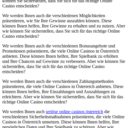
können Sie sicherstellen, dass Sie sich für das richtige Online
Casino entscheiden?
Wir werden Ihnen auch die verschiedenen Möglichkeiten
präsentieren, wie Sie Ihre Gewinne auszahlen können. Diese
können Ihnen helfen, Ihre Gewinne zu erhalten und zu nutzen. Aber
wie können Sie sicherstellen, dass Sie sich für das richtige Online
Casino entscheiden?
Wir werden Ihnen auch die verschiedenen Bonusangebote und
Promotionen präsentieren, die viele Online Casinos in Österreich
anbieten. Diese können Ihnen helfen, Ihre Spielbank zu erhöhen
und Ihre Chancen auf Gewinne zu verbessern. Aber wie können Sie
sicherstellen, dass Sie sich für das richtige Online Casino
entscheiden?
Wir werden Ihnen auch die verschiedenen Zahlungsmethoden
präsentieren, die viele Online Casinos in Österreich anbieten. Diese
können Ihnen helfen, Ihre Einzahlungen und Auszahlungen zu
erleichtern. Aber wie können Sie sicherstellen, dass Sie sich für das
richtige Online Casino entscheiden?
Wir werden Ihnen auch
seriöse online casinos österreich
die
verschiedenen Sicherheitsmaßnahmen präsentieren, die viele Online
Casinos in Österreich umsetzen. Diese können Ihnen helfen, Ihre
persönlichen Daten und Ihre Spielbank zu schützen. Aber wie