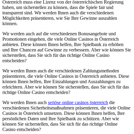
Österreich muss eine Lizenz von der österreichischen Regierung
haben, um sicherstellen zu können, dass die Spiele fair und
transparent sind. Wir werden Ihnen auch die verschiedenen
Möglichkeiten präsentieren, wie Sie Ihre Gewinne auszahlen
können.
Wir werden auch auf die verschiedenen Bonusangebote und
Promotionen eingehen, die viele Online Casinos in Österreich
anbieten. Diese können Ihnen helfen, Ihre Spielbank zu erhöhen
und Ihre Chancen auf Gewinne zu verbessern. Aber wie können Sie
sicherstellen, dass Sie sich für das richtige Online Casino
entscheiden?
Wir werden Ihnen auch die verschiedenen Zahlungsmethoden
präsentieren, die viele Online Casinos in Österreich anbieten. Diese
können Ihnen helfen, Ihre Einzahlungen und Auszahlungen zu
erleichtern. Aber wie können Sie sicherstellen, dass Sie sich für das
richtige Online Casino entscheiden?
Wir werden Ihnen auch
seriöse online casinos österreich
die
verschiedenen Sicherheitsmaßnahmen präsentieren, die viele Online
Casinos in Österreich umsetzen. Diese können Ihnen helfen, Ihre
persönlichen Daten und Ihre Spielbank zu schützen. Aber wie
können Sie sicherstellen, dass Sie sich für das richtige Online
Casino entscheiden?