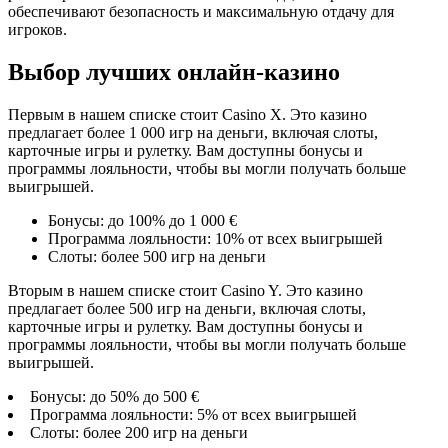
обеспечивают безопасность и максимальную отдачу для
игроков.
Выбор лучших онлайн-казино
Первым в нашем списке стоит Casino X. Это казино
предлагает более 1 000 игр на деньги, включая слоты,
карточные игры и рулетку. Вам доступны бонусы и
программы лояльности, чтобы вы могли получать больше
выигрышей.
Бонусы: до 100% до 1 000 €
Программа лояльности: 10% от всех выигрышей
Слоты: более 500 игр на деньги
Вторым в нашем списке стоит Casino Y. Это казино
предлагает более 500 игр на деньги, включая слоты,
карточные игры и рулетку. Вам доступны бонусы и
программы лояльности, чтобы вы могли получать больше
выигрышей.
Бонусы: до 50% до 500 €
Программа лояльности: 5% от всех выигрышей
Слоты: более 200 игр на деньги