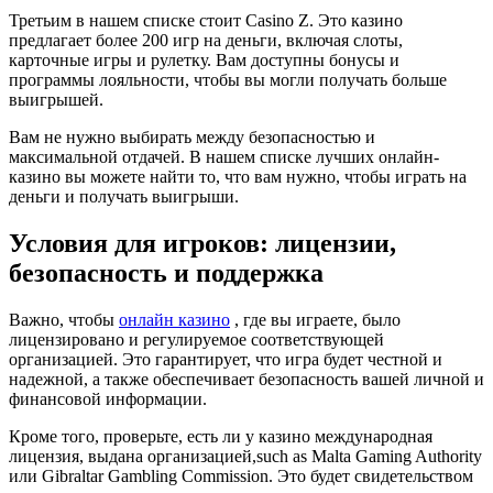
Третьим в нашем списке стоит Casino Z. Это казино
предлагает более 200 игр на деньги, включая слоты,
карточные игры и рулетку. Вам доступны бонусы и
программы лояльности, чтобы вы могли получать больше
выигрышей.
Вам не нужно выбирать между безопасностью и
максимальной отдачей. В нашем списке лучших онлайн-
казино вы можете найти то, что вам нужно, чтобы играть на
деньги и получать выигрыши.
Условия для игроков: лицензии,
безопасность и поддержка
Важно, чтобы
онлайн казино
, где вы играете, было
лицензировано и регулируемое соответствующей
организацией. Это гарантирует, что игра будет честной и
надежной, а также обеспечивает безопасность вашей личной и
финансовой информации.
Кроме того, проверьте, есть ли у казино международная
лицензия, выдана организацией,such as Malta Gaming Authority
или Gibraltar Gambling Commission. Это будет свидетельством