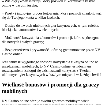
– Wielojęzykowy interfejs, który pozwoli ci korzystać z kasyna
online w Twoim języku;
– Prosty i intuicyjny proces logowania, który pozwoli ci zalogować
się do Twojego konta w kilku krokach;
– Dostęp do Twoich ulubionych gier kasynowych, w tym ruletka,
blackjacka, automatów i wiele innych;
– Możliwość korzystania z bonusów i promocji, które są dostępne
dla nowych i stałych graczy;
– Bezpieczeństwo i prywatność, które są gwarantowane przez NV
Casino online.
Jeśli szukasz wygodnego sposobu korzystania z kasyna online na
urządzeniach mobilnych, to NV Casino online jest idealnym
rozwiązaniem. Zaloguj się dziś i zacznij korzystać z Twoich
ulubionych gier kasynowych w każdym miejscu i w każdej chwili!
Wielkość bonusów i promocji dla graczy
mobilnych
NV Casino online oferuje swoim graczom mobilnym wiele