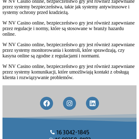
W NV Casino online, bezpieczeństwo gry jest również zapewniane
przez systemy bezpieczeństwa, takie jak systemy antywirusowe i
systemy ochrony przed kradzieżą.
W NV Casino online, bezpieczeństwo gry jest również zapewniane
przez regulacje i normy, które są stosowane w branży hazardu
online.
W NV Casino online, bezpieczeństwo gry jest również zapewniane
przez systemy monitorowania i kontroli, które sprawdzają, czy
kasyna online są zgodne z regulacjami i normami.
W NV Casino online, bezpieczeństwo gry jest również zapewniane
przez systemy komunikacji, które umożliwiają kontakt z obsługą
klienta i rozwiązywanie problemów.
16 3042-1845