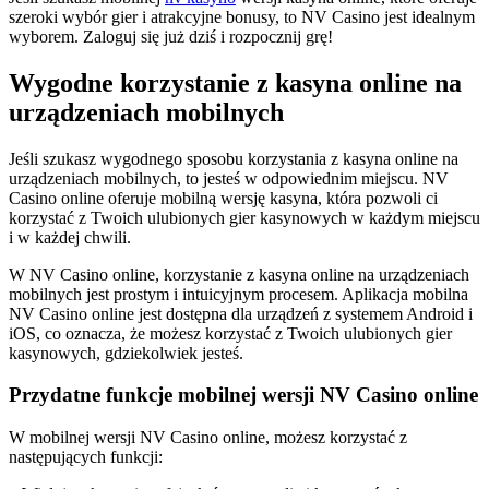
szeroki wybór gier i atrakcyjne bonusy, to NV Casino jest idealnym
wyborem. Zaloguj się już dziś i rozpocznij grę!
Wygodne korzystanie z kasyna online na
urządzeniach mobilnych
Jeśli szukasz wygodnego sposobu korzystania z kasyna online na
urządzeniach mobilnych, to jesteś w odpowiednim miejscu. NV
Casino online oferuje mobilną wersję kasyna, która pozwoli ci
korzystać z Twoich ulubionych gier kasynowych w każdym miejscu
i w każdej chwili.
W NV Casino online, korzystanie z kasyna online na urządzeniach
mobilnych jest prostym i intuicyjnym procesem. Aplikacja mobilna
NV Casino online jest dostępna dla urządzeń z systemem Android i
iOS, co oznacza, że możesz korzystać z Twoich ulubionych gier
kasynowych, gdziekolwiek jesteś.
Przydatne funkcje mobilnej wersji NV Casino online
W mobilnej wersji NV Casino online, możesz korzystać z
następujących funkcji: