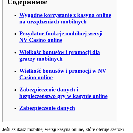
Содержимое
Wygodne korzystanie z kasyna online
na urządzeniach mobilnych
Przydatne funkcje mobilnej wersji
NV Casino online
Wielkość bonusów i promocji dla
graczy mobilnych
Wielkość bonusów i promocji w NV
Casino online
Zabezpieczenie danych i
bezpieczeństwo gry w kasynie online
Zabezpieczenie danych
Jeśli szukasz mobilnej wersji kasyna online, które oferuje szeroki