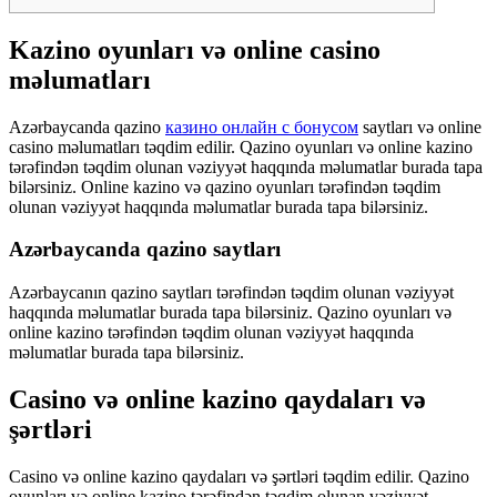
Kazino oyunları və online casino
məlumatları
Azərbaycanda qazino
казино онлайн с бонусом
saytları və online
casino məlumatları təqdim edilir. Qazino oyunları və online kazino
tərəfindən təqdim olunan vəziyyət haqqında məlumatlar burada tapa
bilərsiniz. Online kazino və qazino oyunları tərəfindən təqdim
olunan vəziyyət haqqında məlumatlar burada tapa bilərsiniz.
Azərbaycanda qazino saytları
Azərbaycanın qazino saytları tərəfindən təqdim olunan vəziyyət
haqqında məlumatlar burada tapa bilərsiniz. Qazino oyunları və
online kazino tərəfindən təqdim olunan vəziyyət haqqında
məlumatlar burada tapa bilərsiniz.
Casino və online kazino qaydaları və
şərtləri
Casino və online kazino qaydaları və şərtləri təqdim edilir. Qazino
oyunları və online kazino tərəfindən təqdim olunan vəziyyət