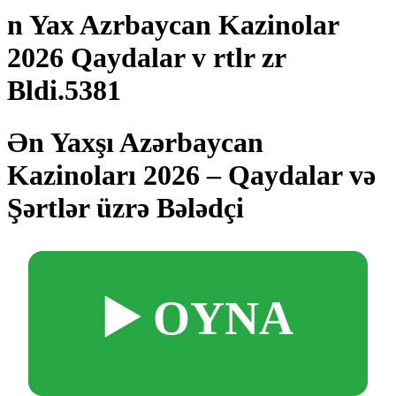
n Yax Azrbaycan Kazinolar
2026 Qaydalar v rtlr zr
Bldi.5381
Ən Yaxşı Azərbaycan
Kazinoları 2026 – Qaydalar və
Şərtlər üzrə Bələdçi
▶️ OYNA