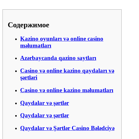
Содержимое
Kazino oyunları və online casino
məlumatları
Azərbaycanda qazino saytları
Casino və online kazino qaydaları və
şərtləri
Casino və online kazino məlumatları
Qaydalar və şərtlər
Qaydalar və şərtlər
Qaydalar və Şərtlər Casino Bələdciyə