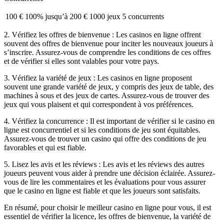
100 €
100% jusqu’à 200 €
1000 jeux
5 concurrents
2. Vérifiez les offres de bienvenue : Les casinos en ligne offrent
souvent des offres de bienvenue pour inciter les nouveaux joueurs à
s’inscrire. Assurez-vous de comprendre les conditions de ces offres
et de vérifier si elles sont valables pour votre pays.
3. Vérifiez la variété de jeux : Les casinos en ligne proposent
souvent une grande variété de jeux, y compris des jeux de table, des
machines à sous et des jeux de cartes. Assurez-vous de trouver des
jeux qui vous plaisent et qui correspondent à vos préférences.
4. Vérifiez la concurrence : Il est important de vérifier si le casino en
ligne est concurrentiel et si les conditions de jeu sont équitables.
Assurez-vous de trouver un casino qui offre des conditions de jeu
favorables et qui est fiable.
5. Lisez les avis et les réviews : Les avis et les réviews des autres
joueurs peuvent vous aider à prendre une décision éclairée. Assurez-
vous de lire les commentaires et les évaluations pour vous assurer
que le casino en ligne est fiable et que les joueurs sont satisfaits.
En résumé, pour choisir le meilleur casino en ligne pour vous, il est
essentiel de vérifier la licence, les offres de bienvenue, la variété de