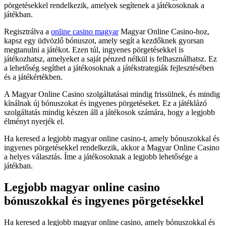
pörgetésekkel rendelkezik, amelyek segítenek a játékosoknak a
játékban.
Regisztrálva a
online casino magyar
Magyar Online Casino-hoz,
kapsz egy üdvözlő bónuszot, amely segít a kezdőknek gyorsan
megtanulni a játékot. Ezen túl, ingyenes pörgetésekkel is
játékozhatsz, amelyeket a saját pénzed nélkül is felhasználhatsz. Ez
a lehetőség segíthet a játékosoknak a játékstrategiák fejlesztésében
és a játékértékben.
A Magyar Online Casino szolgáltatásai mindig frissülnek, és mindig
kínálnak új bónuszokat és ingyenes pörgetéseket. Ez a játéklázó
szolgáltatás mindig készen áll a játékosok számára, hogy a legjobb
élményt nyerjék el.
Ha keresed a legjobb magyar online casino-t, amely bónuszokkal és
ingyenes pörgetésekkel rendelkezik, akkor a Magyar Online Casino
a helyes választás. Íme a játékosoknak a legjobb lehetősége a
játékban.
Legjobb magyar online casino
bónuszokkal és ingyenes pörgetésekkel
Ha keresed a legjobb magyar online casino, amely bónuszokkal és