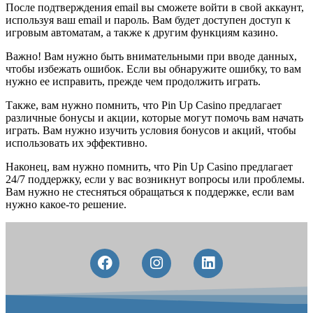
После подтверждения email вы сможете войти в свой аккаунт,
используя ваш email и пароль. Вам будет доступен доступ к
игровым автоматам, а также к другим функциям казино.
Важно! Вам нужно быть внимательными при вводе данных,
чтобы избежать ошибок. Если вы обнаружите ошибку, то вам
нужно ее исправить, прежде чем продолжить играть.
Также, вам нужно помнить, что Pin Up Casino предлагает
различные бонусы и акции, которые могут помочь вам начать
играть. Вам нужно изучить условия бонусов и акций, чтобы
использовать их эффективно.
Наконец, вам нужно помнить, что Pin Up Casino предлагает
24/7 поддержку, если у вас возникнут вопросы или проблемы.
Вам нужно не стесняться обращаться к поддержке, если вам
нужно какое-то решение.