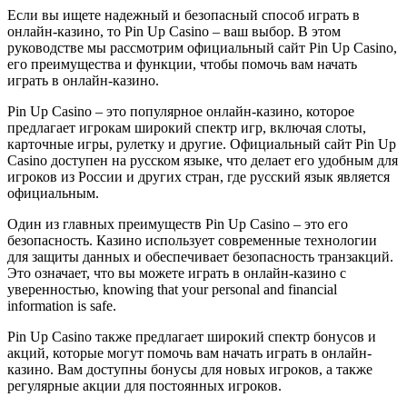
Если вы ищете надежный и безопасный способ играть в
онлайн-казино, то Pin Up Casino – ваш выбор. В этом
руководстве мы рассмотрим официальный сайт Pin Up Casino,
его преимущества и функции, чтобы помочь вам начать
играть в онлайн-казино.
Pin Up Casino – это популярное онлайн-казино, которое
предлагает игрокам широкий спектр игр, включая слоты,
карточные игры, рулетку и другие. Официальный сайт Pin Up
Casino доступен на русском языке, что делает его удобным для
игроков из России и других стран, где русский язык является
официальным.
Один из главных преимуществ Pin Up Casino – это его
безопасность. Казино использует современные технологии
для защиты данных и обеспечивает безопасность транзакций.
Это означает, что вы можете играть в онлайн-казино с
уверенностью, knowing that your personal and financial
information is safe.
Pin Up Casino также предлагает широкий спектр бонусов и
акций, которые могут помочь вам начать играть в онлайн-
казино. Вам доступны бонусы для новых игроков, а также
регулярные акции для постоянных игроков.