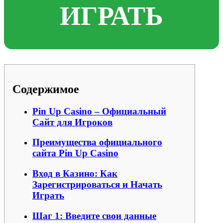
ИГРАТЬ
Содержимое
Pin Up Casino – Официальный
Сайт для Игроков
Преимущества официального
сайта Pin Up Casino
Вход в Казино: Как
Зарегистрироваться и Начать
Играть
Шаг 1: Введите свои данные