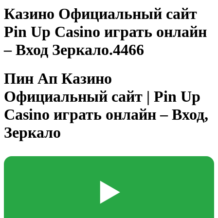
Казино Официальный сайт
Pin Up Casino играть онлайн
– Вход Зеркало.4466
Пин Ап Казино
Официальный сайт | Pin Up
Casino играть онлайн – Вход,
Зеркало
▶️