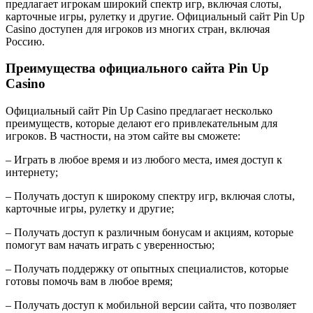
предлагает игрокам широкий спектр игр, включая слоты,
карточные игры, рулетку и другие. Официальный сайт Pin Up
Casino доступен для игроков из многих стран, включая
Россию.
Преимущества официального сайта Pin Up
Casino
Официальный сайт Pin Up Casino предлагает несколько
преимуществ, которые делают его привлекательным для
игроков. В частности, на этом сайте вы сможете:
– Играть в любое время и из любого места, имея доступ к
интернету;
– Получать доступ к широкому спектру игр, включая слоты,
карточные игры, рулетку и другие;
– Получать доступ к различным бонусам и акциям, которые
помогут вам начать играть с уверенностью;
– Получать поддержку от опытных специалистов, которые
готовы помочь вам в любое время;
– Получать доступ к мобильной версии сайта, что позволяет