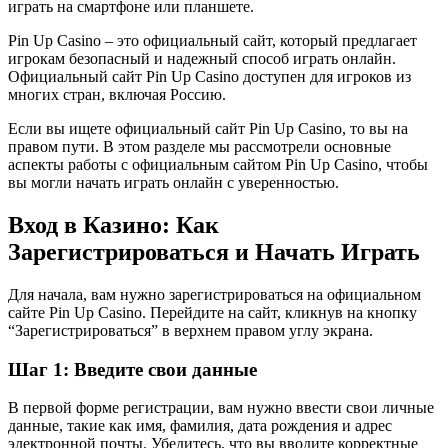
играть на смартфоне или планшете.
Pin Up Casino – это официальный сайт, который предлагает
игрокам безопасный и надежный способ играть онлайн.
Официальный сайт Pin Up Casino доступен для игроков из
многих стран, включая Россию.
Если вы ищете официальный сайт Pin Up Casino, то вы на
правом пути. В этом разделе мы рассмотрели основные
аспекты работы с официальным сайтом Pin Up Casino, чтобы
вы могли начать играть онлайн с уверенностью.
Вход в Казино: Как
Зарегистрироваться и Начать Играть
Для начала, вам нужно зарегистрироваться на официальном
сайте Pin Up Casino. Перейдите на сайт, кликнув на кнопку
“Зарегистрироваться” в верхнем правом углу экрана.
Шаг 1: Введите свои данные
В первой форме регистрации, вам нужно ввести свои личные
данные, такие как имя, фамилия, дата рождения и адрес
электронной почты. Убедитесь, что вы вводите корректные