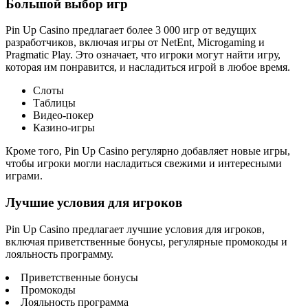
Большой выбор игр
Pin Up Casino предлагает более 3 000 игр от ведущих
разработчиков, включая игры от NetEnt, Microgaming и
Pragmatic Play. Это означает, что игроки могут найти игру,
которая им понравится, и насладиться игрой в любое время.
Слоты
Таблицы
Видео-покер
Казино-игры
Кроме того, Pin Up Casino регулярно добавляет новые игры,
чтобы игроки могли насладиться свежими и интересными
играми.
Лучшие условия для игроков
Pin Up Casino предлагает лучшие условия для игроков,
включая приветственные бонусы, регулярные промокоды и
лояльность программу.
Приветственные бонусы
Промокоды
Лояльность программа