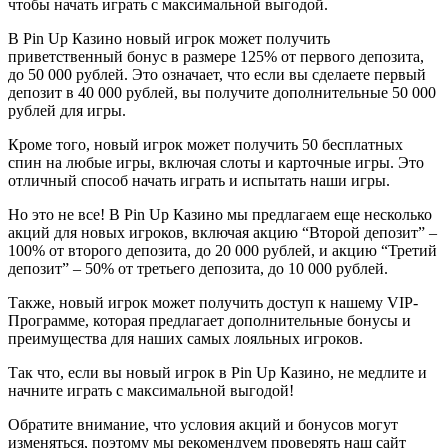
чтобы начать играть с максимальной выгодой.
В Pin Up Казино новый игрок может получить
приветственный бонус в размере 125% от первого депозита,
до 50 000 рублей. Это означает, что если вы сделаете первый
депозит в 40 000 рублей, вы получите дополнительные 50 000
рублей для игры.
Кроме того, новый игрок может получить 50 бесплатных
спин на любые игры, включая слоты и карточные игры. Это
отличный способ начать играть и испытать наши игры.
Но это не все! В Pin Up Казино мы предлагаем еще несколько
акций для новых игроков, включая акцию “Второй депозит” –
100% от второго депозита, до 20 000 рублей, и акцию “Третий
депозит” – 50% от третьего депозита, до 10 000 рублей.
Также, новый игрок может получить доступ к нашему VIP-
Программе, которая предлагает дополнительные бонусы и
преимущества для наших самых лояльных игроков.
Так что, если вы новый игрок в Pin Up Казино, не медлите и
начните играть с максимальной выгодой!
Обратите внимание, что условия акций и бонусов могут
изменяться, поэтому мы рекомендуем проверять наш сайт