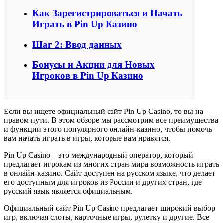
Как Зарегистрироваться и Начать
Играть в Pin Up Казино
Шаг 2: Ввод данных
Бонусы и Акции для Новых
Игроков в Pin Up Казино
Если вы ищете официальный сайт Pin Up Casino, то вы на
правом пути. В этом обзоре мы рассмотрим все преимущества
и функции этого популярного онлайн-казино, чтобы помочь
вам начать играть в игры, которые вам нравятся.
Pin Up Casino – это международный оператор, который
предлагает игрокам из многих стран мира возможность играть
в онлайн-казино. Сайт доступен на русском языке, что делает
его доступным для игроков из России и других стран, где
русский язык является официальным.
Официальный сайт Pin Up Casino предлагает широкий выбор
игр, включая слоты, карточные игры, рулетку и другие. Все