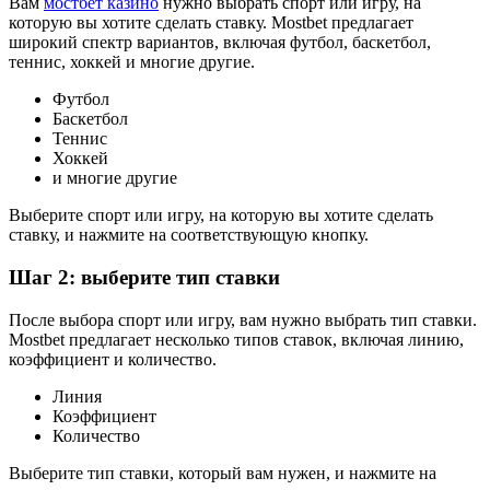
Вам
мостбет казино
нужно выбрать спорт или игру, на
которую вы хотите сделать ставку. Mostbet предлагает
широкий спектр вариантов, включая футбол, баскетбол,
теннис, хоккей и многие другие.
Футбол
Баскетбол
Теннис
Хоккей
и многие другие
Выберите спорт или игру, на которую вы хотите сделать
ставку, и нажмите на соответствующую кнопку.
Шаг 2: выберите тип ставки
После выбора спорт или игру, вам нужно выбрать тип ставки.
Mostbet предлагает несколько типов ставок, включая линию,
коэффициент и количество.
Линия
Коэффициент
Количество
Выберите тип ставки, который вам нужен, и нажмите на