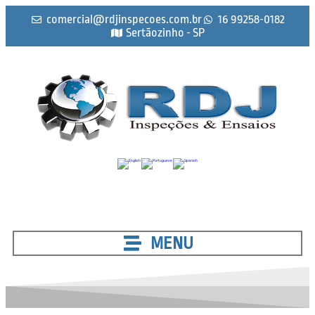
comercial@rdjinspecoes.com.br
16 99258-0182
Sertãozinho - SP
MENU