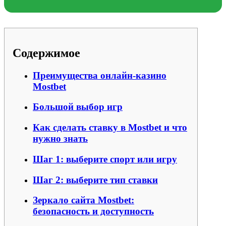
Содержимое
Преимущества онлайн-казино
Mostbet
Большой выбор игр
Как сделать ставку в Mostbet и что
нужно знать
Шаг 1: выберите спорт или игру
Шаг 2: выберите тип ставки
Зеркало сайта Mostbet:
безопасность и доступность