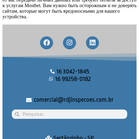
к услугам Mostbet. Вам нужно быть осторожным и не доверять
сайтам, которые могут быть вредоносными для вашего
устройства.
16 3042-1845
16 99258-0182
comercial@rdjinspecoes.com.br
Sertãozinho - SP