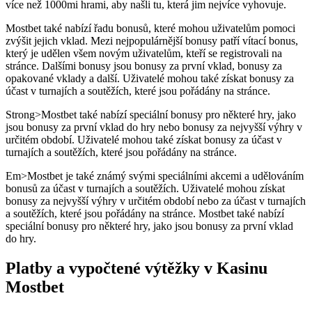
více než 1000mi hrami, aby našli tu, která jim nejvíce vyhovuje.
Mostbet také nabízí řadu bonusů, které mohou uživatelům pomoci
zvýšit jejich vklad. Mezi nejpopulárnější bonusy patří vítací bonus,
který je udělen všem novým uživatelům, kteří se registrovali na
stránce. Dalšími bonusy jsou bonusy za první vklad, bonusy za
opakované vklady a další. Uživatelé mohou také získat bonusy za
účast v turnajích a soutěžích, které jsou pořádány na stránce.
Strong>Mostbet také nabízí speciální bonusy pro některé hry, jako
jsou bonusy za první vklad do hry nebo bonusy za nejvyšší výhry v
určitém období. Uživatelé mohou také získat bonusy za účast v
turnajích a soutěžích, které jsou pořádány na stránce.
Em>Mostbet je také známý svými speciálními akcemi a udělováním
bonusů za účast v turnajích a soutěžích. Uživatelé mohou získat
bonusy za nejvyšší výhry v určitém období nebo za účast v turnajích
a soutěžích, které jsou pořádány na stránce. Mostbet také nabízí
speciální bonusy pro některé hry, jako jsou bonusy za první vklad
do hry.
Platby a vypočtené výtěžky v Kasinu
Mostbet