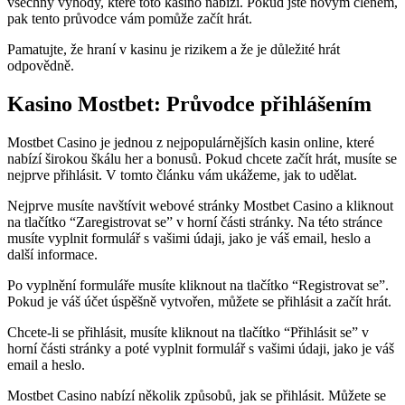
všechny výhody, které toto kasino nabízí. Pokud jste novým členem,
pak tento průvodce vám pomůže začít hrát.
Pamatujte, že hraní v kasinu je rizikem a že je důležité hrát
odpovědně.
Kasino Mostbet: Průvodce přihlášením
Mostbet Casino je jednou z nejpopulárnějších kasin online, které
nabízí širokou škálu her a bonusů. Pokud chcete začít hrát, musíte se
nejprve přihlásit. V tomto článku vám ukážeme, jak to udělat.
Nejprve musíte navštívit webové stránky Mostbet Casino a kliknout
na tlačítko “Zaregistrovat se” v horní části stránky. Na této stránce
musíte vyplnit formulář s vašimi údaji, jako je váš email, heslo a
další informace.
Po vyplnění formuláře musíte kliknout na tlačítko “Registrovat se”.
Pokud je váš účet úspěšně vytvořen, můžete se přihlásit a začít hrát.
Chcete-li se přihlásit, musíte kliknout na tlačítko “Přihlásit se” v
horní části stránky a poté vyplnit formulář s vašimi údaji, jako je váš
email a heslo.
Mostbet Casino nabízí několik způsobů, jak se přihlásit. Můžete se