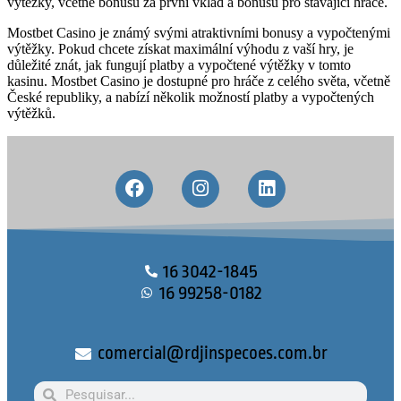
výtěžky, včetně bonusů za první vklad a bonusů pro stávající hráče.
Mostbet Casino je známý svými atraktivními bonusy a vypočtenými
výtěžky. Pokud chcete získat maximální výhodu z vaší hry, je
důležité znát, jak fungují platby a vypočtené výtěžky v tomto
kasinu. Mostbet Casino je dostupné pro hráče z celého světa, včetně
České republiky, a nabízí několik možností platby a vypočtených
výtěžků.
16 3042-1845
16 99258-0182
comercial@rdjinspecoes.com.br