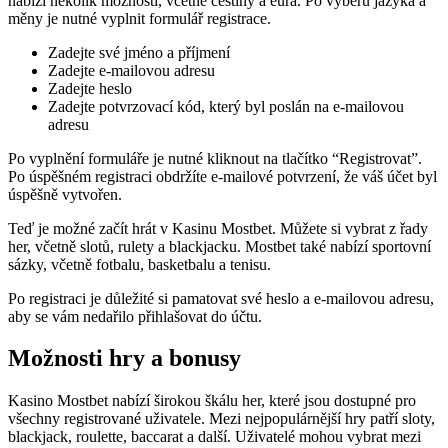
nabízí několik možností, včetně češtiny a eura. Po výběru jazyka a
měny je nutné vyplnit formulář registrace.
Zadejte své jméno a příjmení
Zadejte e-mailovou adresu
Zadejte heslo
Zadejte potvrzovací kód, který byl poslán na e-mailovou
adresu
Po vyplnění formuláře je nutné kliknout na tlačítko “Registrovat”.
Po úspěšném registraci obdržíte e-mailové potvrzení, že váš účet byl
úspěšně vytvořen.
Teď je možné začít hrát v Kasinu Mostbet. Můžete si vybrat z řady
her, včetně slotů, rulety a blackjacku. Mostbet také nabízí sportovní
sázky, včetně fotbalu, basketbalu a tenisu.
Po registraci je důležité si pamatovat své heslo a e-mailovou adresu,
aby se vám nedařilo přihlašovat do účtu.
Možnosti hry a bonusy
Kasino Mostbet nabízí širokou škálu her, které jsou dostupné pro
všechny registrované uživatele. Mezi nejpopulárnější hry patří sloty,
blackjack, roulette, baccarat a další. Uživatelé mohou vybrat mezi