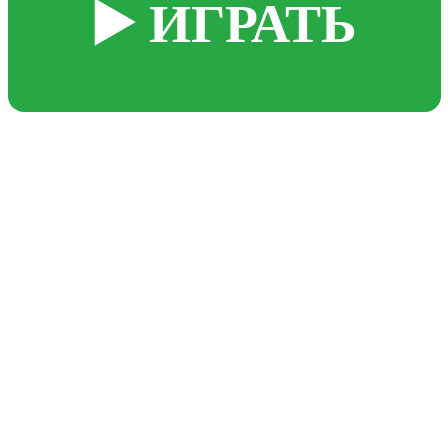
▶️ ИГРАТЬ