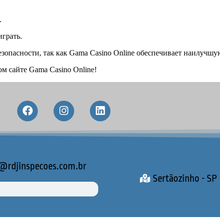
.
играть.
зопасности, так как Gama Casino Online обеспечивает наилучш
м сайте Gama Casino Online!
@rdjinspecoes.com.br
Sertãozinho - SP