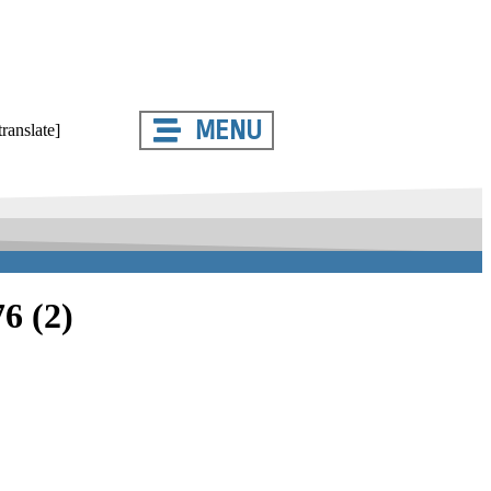
MENU
translate]
6 (2)