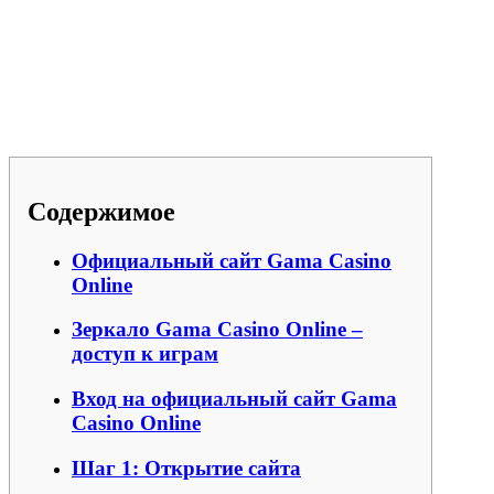
Содержимое
Официальный сайт Gama Casino
Online
Зеркало Gama Casino Online –
доступ к играм
Вход на официальный сайт Gama
Casino Online
Шаг 1: Открытие сайта