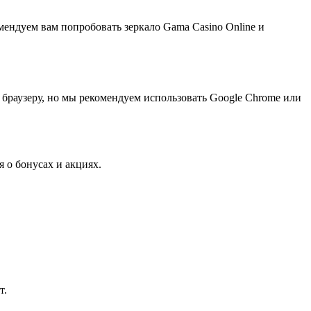
мендуем вам попробовать зеркало Gama Casino Online и
 браузеру, но мы рекомендуем использовать Google Chrome или
я о бонусах и акциях.
т.