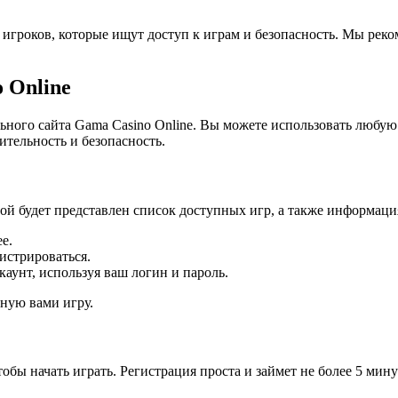
я игроков, которые ищут доступ к играм и безопасность. Мы реко
 Online
льного сайта Gama Casino Online. Вы можете использовать любую
ительность и безопасность.
рой будет представлен список доступных игр, а также информаци
е.
истрироваться.
каунт, используя ваш логин и пароль.
нную вами игру.
обы начать играть. Регистрация проста и займет не более 5 мину