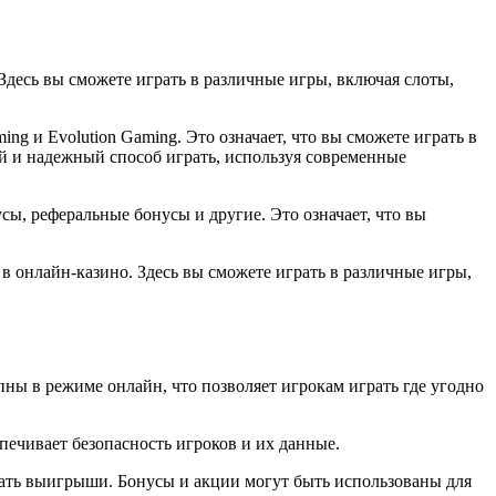
Здесь вы сможете играть в различные игры, включая слоты,
g и Evolution Gaming. Это означает, что вы сможете играть в
ый и надежный способ играть, используя современные
ы, реферальные бонусы и другие. Это означает, что вы
в онлайн-казино. Здесь вы сможете играть в различные игры,
пны в режиме онлайн, что позволяет игрокам играть где угодно
печивает безопасность игроков и их данные.
учать выигрыши. Бонусы и акции могут быть использованы для