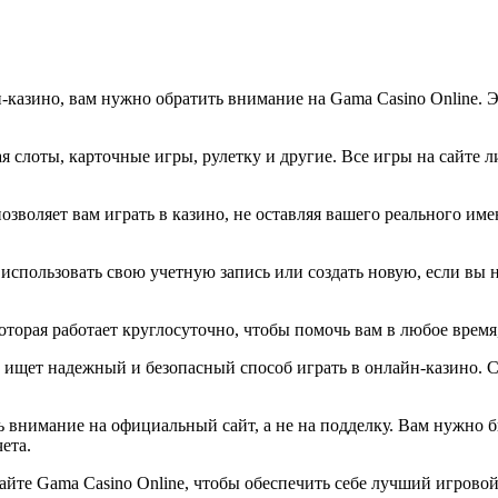
-казино, вам нужно обратить внимание на Gama Casino Online. 
я слоты, карточные игры, рулетку и другие. Все игры на сайте
позволяет вам играть в казино, не оставляя вашего реального име
 использовать свою учетную запись или создать новую, если вы 
которая работает круглосуточно, чтобы помочь вам в любое врем
о ищет надежный и безопасный способ играть в онлайн-казино. С
ть внимание на официальный сайт, а не на подделку. Вам нужно 
ета.
йте Gama Casino Online, чтобы обеспечить себе лучший игровой