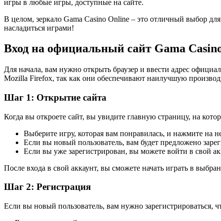
игры в любые игры, доступные на сайте.
В целом, зеркало Gama Casino Online – это отличный выбор дл
насладиться играми!
Вход на официальный сайт Gama Casino
Для начала, вам нужно открыть браузер и ввести адрес официа
Mozilla Firefox, так как они обеспечивают наилучшую производ
Шаг 1: Открытие сайта
Когда вы откроете сайт, вы увидите главную страницу, на кото
Выберите игру, которая вам понравилась, и нажмите на не
Если вы новый пользователь, вам будет предложено зарег
Если вы уже зарегистрирован, вы можете войти в свой ак
После входа в свой аккаунт, вы сможете начать играть в выбра
Шаг 2: Регистрация
Если вы новый пользователь, вам нужно зарегистрироваться, чт